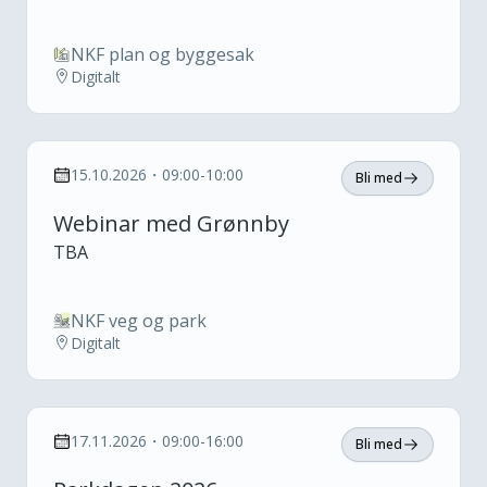
NKF plan og byggesak
Digitalt
15.10.2026・09:00-10:00
Bli med
Webinar med Grønnby
TBA
NKF veg og park
Digitalt
17.11.2026・09:00-16:00
Bli med