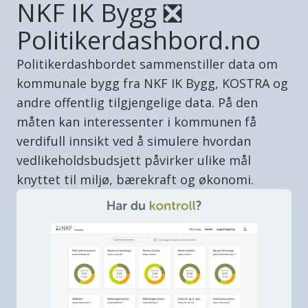
NKF IK Bygg ❎
Politikerdashbord.no
Politikerdashbordet sammenstiller data om
kommunale bygg fra NKF IK Bygg, KOSTRA og
andre offentlig tilgjengelige data. På den
måten kan interessenter i kommunen få
verdifull innsikt ved å simulere hvordan
vedlikeholdsbudsjett påvirker ulike mål
knyttet til miljø, bærekraft og økonomi.