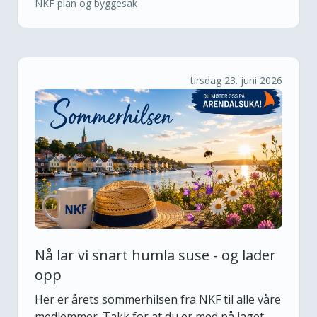
NKF plan og byggesak
tirsdag 23. juni 2026
Nå lar vi snart humla suse - og lader
opp
Her er årets sommerhilsen fra NKF til alle våre
medlemmer. Takk for at du er med på laget -