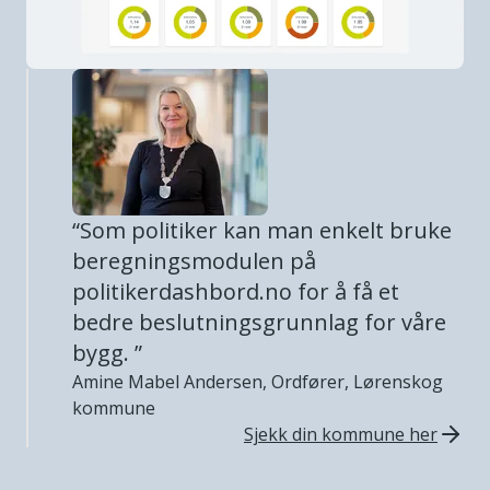
“
Som politiker kan man enkelt bruke
beregningsmodulen på
politikerdashbord.no for å få et
bedre beslutningsgrunnlag for våre
bygg.
”
Amine Mabel Andersen
,
Ordfører
,
Lørenskog
kommune
Sjekk din kommune her