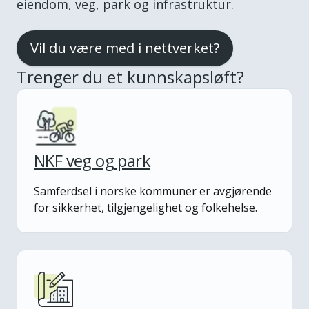
eiendom, veg, park og infrastruktur.
Vil du være med i nettverket?
Trenger du et kunnskapsløft?
NKF veg og park
Samferdsel i norske kommuner er avgjørende
for sikkerhet, tilgjengelighet og folkehelse.