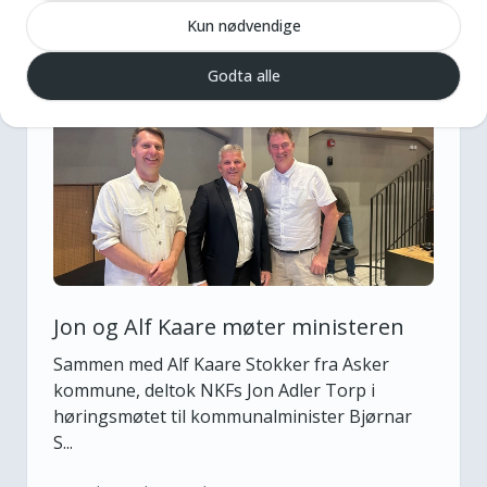
Kun nødvendige
tirsdag 23. juni 2026
Godta alle
Jon og Alf Kaare møter ministeren
Sammen med Alf Kaare Stokker fra Asker
kommune, deltok NKFs Jon Adler Torp i
høringsmøtet til kommunalminister Bjørnar
S...