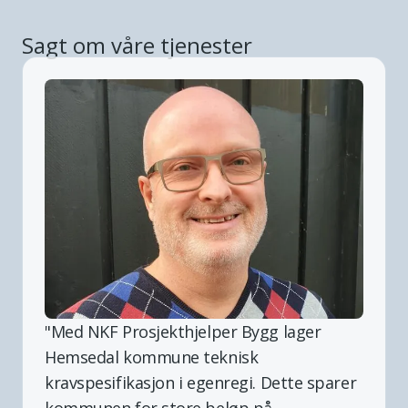
Sagt om våre tjenester
"
Med NKF Prosjekthjelper Bygg lager
Hemsedal kommune teknisk
kravspesifikasjon i egenregi. Dette sparer
kommunen for store beløp på