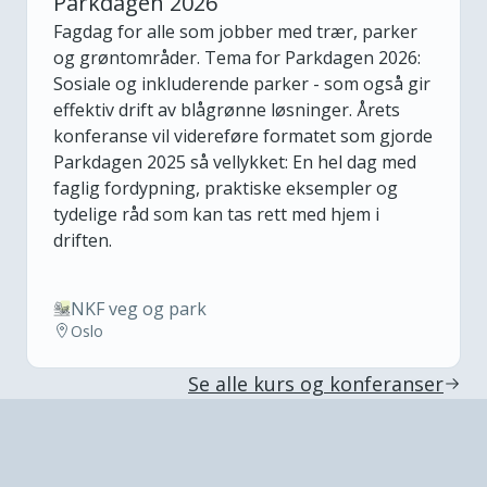
Parkdagen 2026
Fagdag for alle som jobber med trær, parker
og grøntområder. Tema for Parkdagen 2026:
Sosiale og inkluderende parker - som også gir
effektiv drift av blågrønne løsninger. Årets
konferanse vil videreføre formatet som gjorde
Parkdagen 2025 så vellykket: En hel dag med
faglig fordypning, praktiske eksempler og
tydelige råd som kan tas rett med hjem i
driften.
NKF veg og park
Oslo
Se alle kurs og konferanser