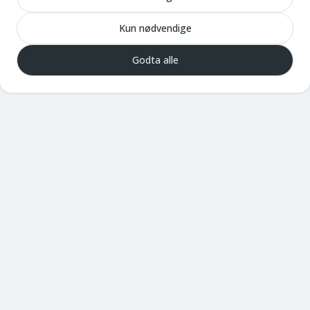
Send inn
Kun nødvendige
Godta alle