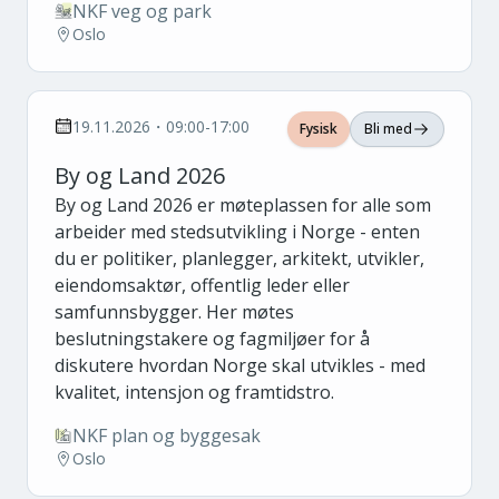
NKF veg og park
Oslo
19.11.2026・09:00-17:00
Fysisk
Bli med
By og Land 2026
By og Land 2026 er møteplassen for alle som
arbeider med stedsutvikling i Norge - enten
du er politiker, planlegger, arkitekt, utvikler,
eiendomsaktør, offentlig leder eller
samfunnsbygger. Her møtes
beslutningstakere og fagmiljøer for å
diskutere hvordan Norge skal utvikles - med
kvalitet, intensjon og framtidstro.
NKF plan og byggesak
Oslo