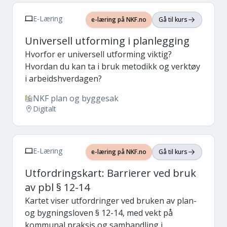
E-Læring
e-læring på NKF.no
Gå til kurs
Universell utforming i planlegging
Hvorfor er universell utforming viktig?
Hvordan du kan ta i bruk metodikk og verktøy
i arbeidshverdagen?
NKF plan og byggesak
Digitalt
E-Læring
e-læring på NKF.no
Gå til kurs
Utfordringskart: Barrierer ved bruk
av pbl § 12-14
Kartet viser utfordringer ved bruken av plan-
og bygningsloven § 12-14, med vekt på
kommunal praksis og samhandling i