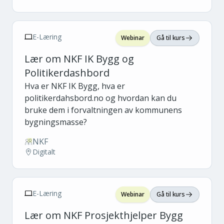
E-Læring
Webinar
Gå til kurs
Lær om NKF IK Bygg og
Politikerdashbord
Hva er NKF IK Bygg, hva er
politikerdahsbord.no og hvordan kan du
bruke dem i forvaltningen av kommunens
bygningsmasse?
NKF
Digitalt
E-Læring
Webinar
Gå til kurs
Lær om NKF Prosjekthjelper Bygg