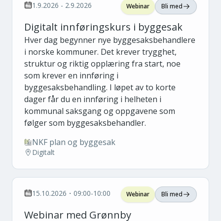
1.9.2026 - 2.9.2026
Webinar
Bli med
Digitalt innføringskurs i byggesak
Hver dag begynner nye byggesaksbehandlere
i norske kommuner. Det krever trygghet,
struktur og riktig opplæring fra start, noe
som krever en innføring i
byggesaksbehandling. I løpet av to korte
dager får du en innføring i helheten i
kommunal saksgang og oppgavene som
følger som byggesaksbehandler.
NKF plan og byggesak
Digitalt
15.10.2026・09:00-10:00
Webinar
Bli med
Webinar med Grønnby