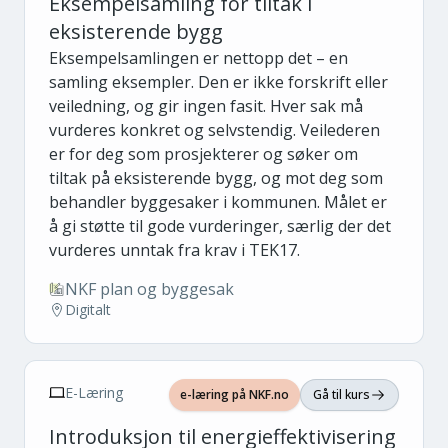
Eksempelsamling for tiltak i
eksisterende bygg
Eksempelsamlingen er nettopp det – en
samling eksempler. Den er ikke forskrift eller
veiledning, og gir ingen fasit. Hver sak må
vurderes konkret og selvstendig. Veilederen
er for deg som prosjekterer og søker om
tiltak på eksisterende bygg, og mot deg som
behandler byggesaker i kommunen. Målet er
å gi støtte til gode vurderinger, særlig der det
vurderes unntak fra krav i TEK17.
NKF plan og byggesak
Digitalt
E-Læring
e-læring på NKF.no
Gå til kurs
Introduksjon til energieffektivisering