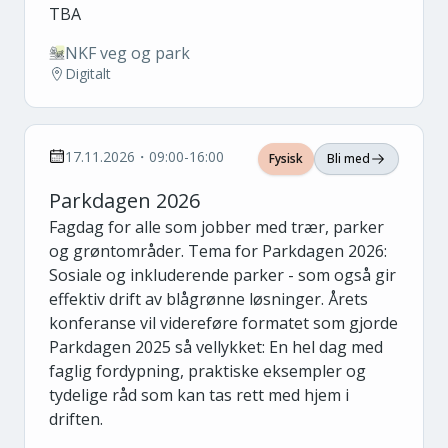
TBA
NKF veg og park
Digitalt
17.11.2026・09:00-16:00
Fysisk
Bli med
Parkdagen 2026
Fagdag for alle som jobber med trær, parker
og grøntområder. Tema for Parkdagen 2026:
Sosiale og inkluderende parker - som også gir
effektiv drift av blågrønne løsninger. Årets
konferanse vil videreføre formatet som gjorde
Parkdagen 2025 så vellykket: En hel dag med
faglig fordypning, praktiske eksempler og
tydelige råd som kan tas rett med hjem i
driften.