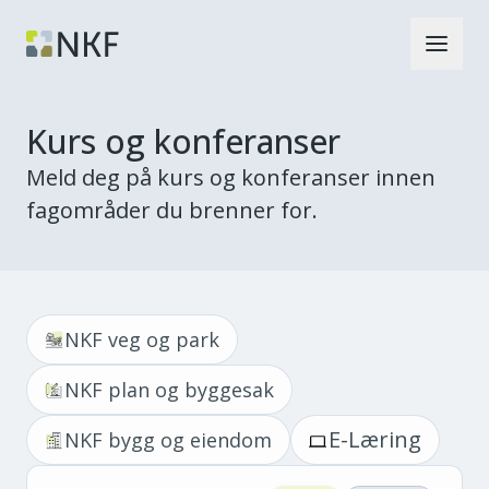
Kurs og konferanser
Meld deg på kurs og konferanser innen
fagområder du brenner for.
NKF veg og park
NKF plan og byggesak
E-Læring
NKF bygg og eiendom