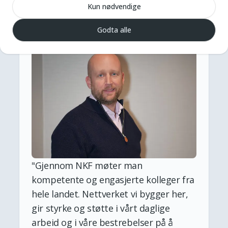
Kun nødvendige
Godta alle
"
Gjennom NKF møter man
kompetente og engasjerte kolleger fra
hele landet. Nettverket vi bygger her,
gir styrke og støtte i vårt daglige
arbeid og i våre bestrebelser på å