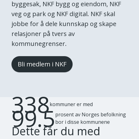
byggesak, NKF bygg og eiendom, NKF
veg og park og NKF digital. NKF skal
jobbe for å dele kunnskap og skape
relasjoner på tvers av
kommunegrenser.
Bli medlem i NKF
338
kommuner er med
99.5
prosent av Norges befolkning
bor i disse kommunene
Dette får du med