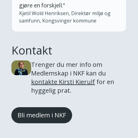
gjøre en forskjell.
"
Kjetil Wold Henriksen, Direktør miljø og
samfunn, Kongsvinger kommune
Kontakt
Trenger du mer info om
Medlemskap i NKF
kan du
kontakte
Kirsti
Kierulf
for en
hyggelig prat.
Bli medlem i NKF