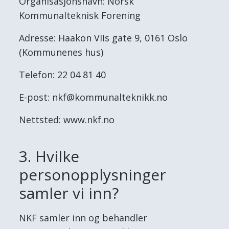
Organisasjonsnavn: Norsk
Kommunalteknisk Forening
Adresse: Haakon VIIs gate 9, 0161 Oslo
(Kommunenes hus)
Telefon: 22 04 81 40
E-post: nkf@kommunalteknikk.no
Nettsted: www.nkf.no
3. Hvilke
personopplysninger
samler vi inn?
NKF samler inn og behandler