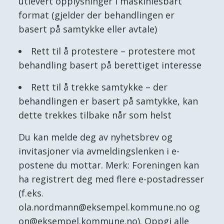
utlevert opplysninger i maskinlesbart
format (gjelder der behandlingen er
basert på samtykke eller avtale)
Rett til å protestere – protestere mot
behandling basert på berettiget interesse
Rett til å trekke samtykke – der
behandlingen er basert på samtykke, kan
dette trekkes tilbake når som helst
Du kan melde deg av nyhetsbrev og
invitasjoner via avmeldingslenken i e-
postene du mottar. Merk: Foreningen kan
ha registrert deg med flere e-postadresser
(f.eks.
ola.nordmann@eksempel.kommune.no og
on@eksempel.kommune.no). Oppgi alle