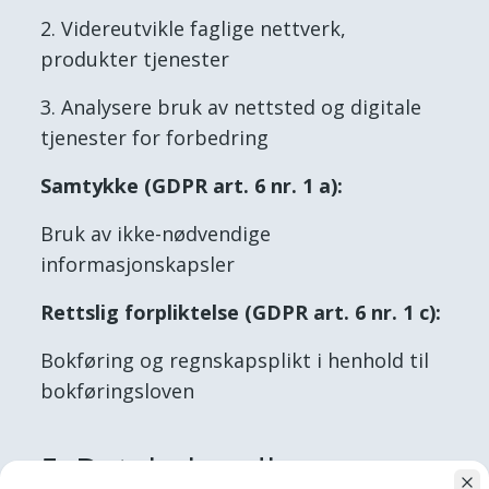
Videreutvikle faglige nettverk,
produkter tjenester
Analysere bruk av nettsted og digitale
tjenester for forbedring
Samtykke (GDPR art. 6 nr. 1 a):
Bruk av ikke-nødvendige
informasjonskapsler
Rettslig forpliktelse (GDPR art. 6 nr. 1 c):
Bokføring og regnskapsplikt i henhold til
bokføringsloven
5. Databehandlere og