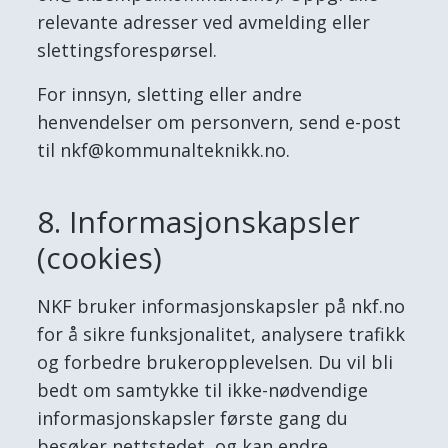
relevante adresser ved avmelding eller
slettingsforespørsel.
For innsyn, sletting eller andre
henvendelser om personvern, send e-post
til nkf@kommunalteknikk.no.
8. Informasjonskapsler
(cookies)
NKF bruker informasjonskapsler på nkf.no
for å sikre funksjonalitet, analysere trafikk
og forbedre brukeropplevelsen. Du vil bli
bedt om samtykke til ikke-nødvendige
informasjonskapsler første gang du
besøker nettstedet, og kan endre