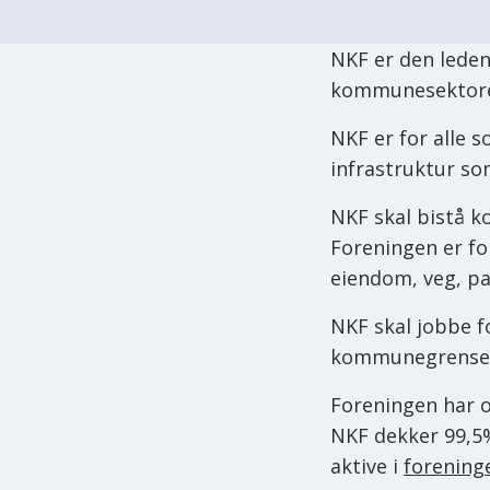
NKF er den leden
kommunesektor
NKF er for alle s
infrastruktur so
NKF skal bistå 
Foreningen er fo
eiendom, veg, p
NKF skal jobbe f
kommunegrense
Foreningen har
NKF dekker 99,5
aktive i
forening