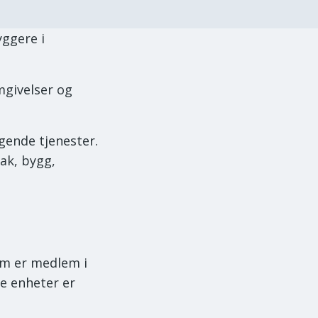
ggere i
omgivelser og
ende tjenester.
ak, bygg,
m er medlem i
e enheter er