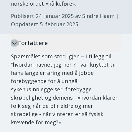
norske ordet «hålkeføre».
Publisert
24. januar 2025
av Sindre Haarr
|
Oppdatert
5. februar 2025
Forfattere
Spørsmålet som stod igjen – i tillegg til
“hvordan havnet jeg her”? - var knyttet til
hans lange erfaring med å jobbe
forebyggende for å unngå
sykehusinnleggelser, forebygge
skrøpelighet og demens - «hvordan klarer
folk seg når de blir eldre og mer
skrøpelige - når vinteren er så fysisk
krevende for meg?»