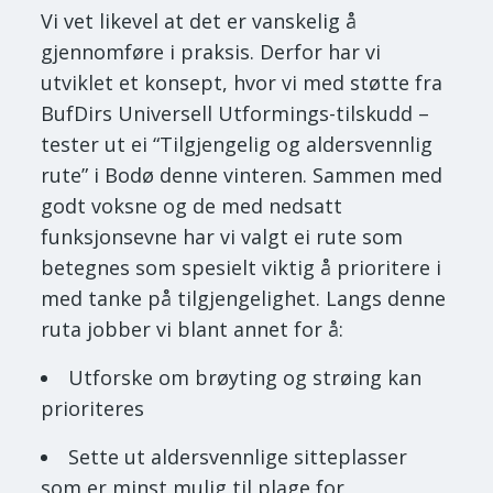
Vi vet likevel at det er vanskelig å
gjennomføre i praksis. Derfor har vi
utviklet et konsept, hvor vi med støtte fra
BufDirs Universell Utformings-tilskudd –
tester ut ei “Tilgjengelig og aldersvennlig
rute” i Bodø denne vinteren. Sammen med
godt voksne og de med nedsatt
funksjonsevne har vi valgt ei rute som
betegnes som spesielt viktig å prioritere i
med tanke på tilgjengelighet. Langs denne
ruta jobber vi blant annet for å:
Utforske om brøyting og strøing kan
prioriteres
Sette ut aldersvennlige sitteplasser
som er minst mulig til plage for