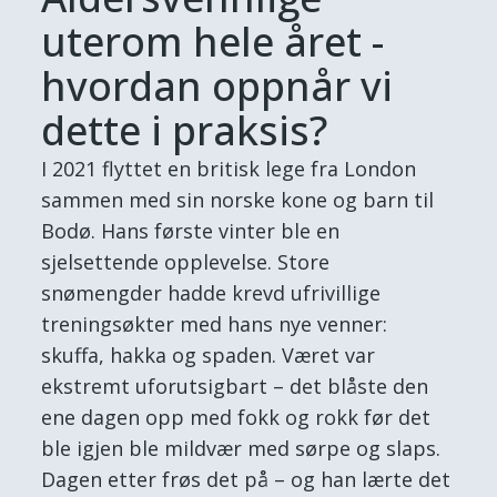
uterom hele året -
hvordan oppnår vi
dette i praksis?
I 2021 flyttet en britisk lege fra London
sammen med sin norske kone og barn til
Bodø. Hans første vinter ble en
sjelsettende opplevelse. Store
snømengder hadde krevd ufrivillige
treningsøkter med hans nye venner:
skuffa, hakka og spaden. Været var
ekstremt uforutsigbart – det blåste den
ene dagen opp med fokk og rokk før det
ble igjen ble mildvær med sørpe og slaps.
Dagen etter frøs det på – og han lærte det