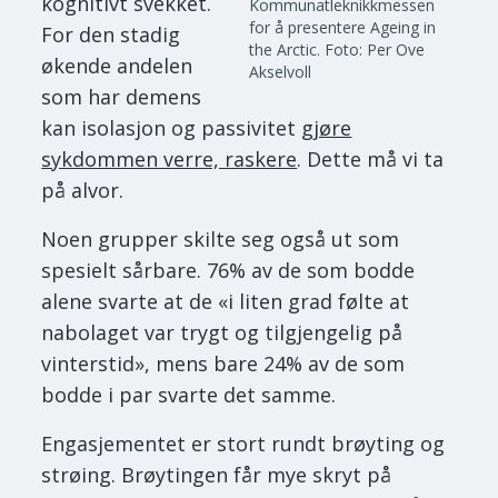
kognitivt svekket.
Kommunatleknikkmessen
for å presentere Ageing in
For den stadig
the Arctic.
Foto: Per Ove
økende andelen
Akselvoll
som har demens
kan isolasjon og passivitet
gjøre
sykdommen verre, raskere
. Dette må vi ta
på alvor.
Noen grupper skilte seg også ut som
spesielt sårbare. 76% av de som bodde
alene svarte at de «i liten grad følte at
nabolaget var trygt og tilgjengelig på
vinterstid», mens bare 24% av de som
bodde i par svarte det samme.
Engasjementet er stort rundt brøyting og
strøing. Brøytingen får mye skryt på