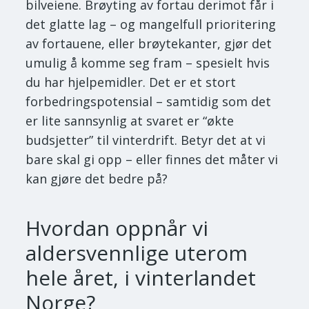
bilveiene. Brøyting av fortau derimot får i
det glatte lag – og mangelfull prioritering
av fortauene, eller brøytekanter, gjør det
umulig å komme seg fram – spesielt hvis
du har hjelpemidler. Det er et stort
forbedringspotensial – samtidig som det
er lite sannsynlig at svaret er “økte
budsjetter” til vinterdrift. Betyr det at vi
bare skal gi opp – eller finnes det måter vi
kan gjøre det bedre på?
Hvordan oppnår vi
aldersvennlige uterom
hele året, i vinterlandet
Norge?