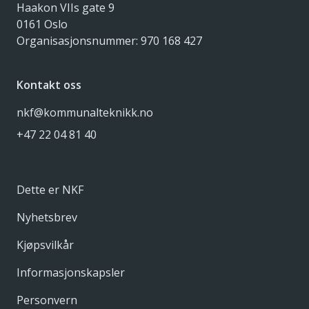
Haakon VIIs gate 9
0161 Oslo
Organisasjonsnummer: 970 168 427
Kontakt oss
nkf@kommunalteknikk.no
+47 22 04 81 40
Dette er NKF
Nyhetsbrev
Kjøpsvilkår
Informasjonskapsler
Personvern