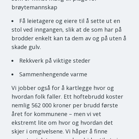
brøytemannskap
Få leietagere og eiere til å sette ut en
stol ved inngangen, slik at de som har på
brodder enkelt kan ta dem av og på uten å
skade gulv.
Rekkverk på viktige steder
Sammenhengende varme
Vi jobber også for å kartlegge hvor og
hvordan folk faller. Ett hoftebrudd koster
nemlig 562 000 kroner per brudd første
året for kommunene – men vi vet
ekstremt lite om hvor og hvordan det
skjer i omgivelsene. Vi håper å finne