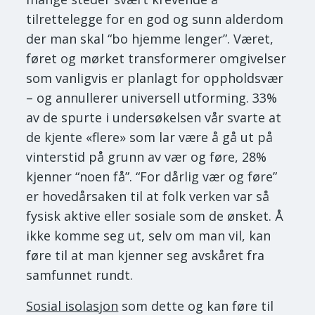
tilrettelegge for en god og sunn alderdom
der man skal “bo hjemme lenger”. Været,
føret og mørket transformerer omgivelser
som vanligvis er planlagt for oppholdsvær
– og annullerer universell utforming. 33%
av de spurte i undersøkelsen vår svarte at
de kjente «flere» som lar være å gå ut på
vinterstid på grunn av vær og føre, 28%
kjenner “noen få”. “For dårlig vær og føre”
er hovedårsaken til at folk verken var så
fysisk aktive eller sosiale som de ønsket. Å
ikke komme seg ut, selv om man vil, kan
føre til at man kjenner seg avskåret fra
samfunnet rundt.
Sosial isolasjon
som dette og kan føre til