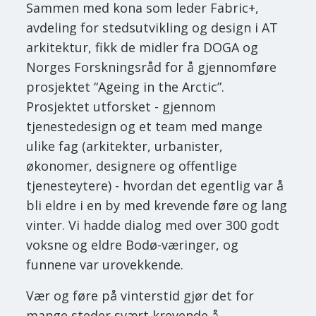
Sammen med kona som leder Fabric+,
avdeling for stedsutvikling og design i AT
arkitektur, fikk de midler fra DOGA og
Norges Forskningsråd for å gjennomføre
prosjektet “Ageing in the Arctic”.
Prosjektet utforsket - gjennom
tjenestedesign og et team med mange
ulike fag (arkitekter, urbanister,
økonomer, designere og offentlige
tjenesteytere) - hvordan det egentlig var å
bli eldre i en by med krevende føre og lang
vinter. Vi hadde dialog med over 300 godt
voksne og eldre Bodø-væringer, og
funnene var urovekkende.
Vær og føre på vinterstid gjør det for
mange steder svært krevende å