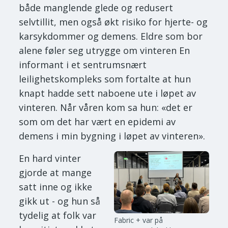
både manglende glede og redusert
selvtillit, men også økt risiko for hjerte- og
karsykdommer og demens. Eldre som bor
alene føler seg utrygge om vinteren En
informant i et sentrumsnært
leilighetskompleks som fortalte at hun
knapt hadde sett naboene ute i løpet av
vinteren. Når våren kom sa hun: «det er
som om det har vært en epidemi av
demens i min bygning i løpet av vinteren».
En hard vinter
gjorde at mange
satt inne og ikke
gikk ut - og hun så
tydelig at folk var
Fabric + var på