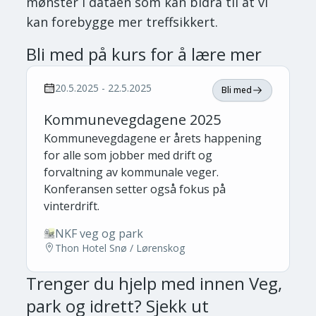
mønster i dataen som kan bidra til at vi
kan forebygge mer treffsikkert.
Bli med på kurs for å lære mer
20.5.2025 - 22.5.2025
Bli med
Kommunevegdagene 2025
Kommunevegdagene er årets happening
for alle som jobber med drift og
forvaltning av kommunale veger.
Konferansen setter også fokus på
vinterdrift.
NKF veg og park
Thon Hotel Snø / Lørenskog
Trenger du hjelp med
innen Veg,
park og idrett
? Sjekk ut