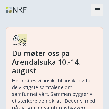
Du møter oss på
Arendalsuka 10.-14.
august
Her møtes vi ansikt til ansikt og tar
de viktigste samtalene om
samfunnet vårt. Sammen bygger vi
et sterkere demokrati. Det er vi med
på - vi som er samfunnsbyggere.