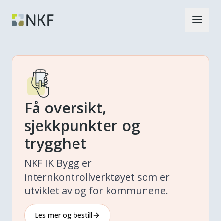
Få oversikt,
sjekkpunkter og
trygghet
NKF IK Bygg er
internkontrollverktøyet som er
utviklet av og for kommunene.
Les mer og bestill