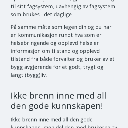
til sitt fagsystem, uavhengig av fagsystem
som brukes i det daglige.
På samme måte som legen din og du har
en kommunikasjon rundt hva som er
helsebringende og opplevd helse er
informasjon om tilstand og opplevd
tilstand fra både forvalter og bruker av et
bygg avgjørende for et godt, trygt og
langt (bygg)liv.
Ikke brenn inne med all
den gode kunnskapen!
Ikke brenn inne med all den gode
kunnskapen, men del den med brukerne av