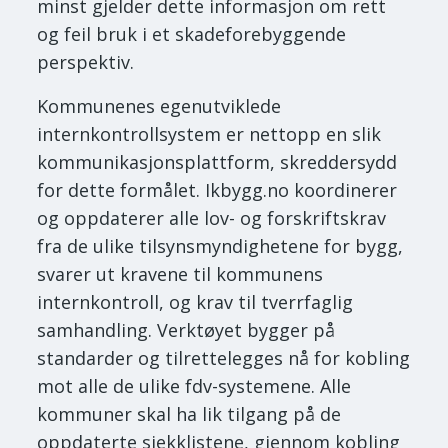
minst gjelder dette informasjon om rett
og feil bruk i et skadeforebyggende
perspektiv.
Kommunenes egenutviklede
internkontrollsystem er nettopp en slik
kommunikasjonsplattform, skreddersydd
for dette formålet. Ikbygg.no koordinerer
og oppdaterer alle lov- og forskriftskrav
fra de ulike tilsynsmyndighetene for bygg,
svarer ut kravene til kommunens
internkontroll, og krav til tverrfaglig
samhandling. Verktøyet bygger på
standarder og tilrettelegges nå for kobling
mot alle de ulike fdv-systemene. Alle
kommuner skal ha lik tilgang på de
oppdaterte sjekklistene, gjennom kobling