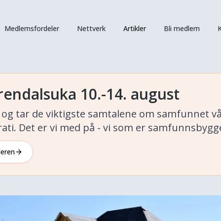
Medlemsfordeler
Nettverk
Artikler
Bli medlem
K
rendalsuka 10.-14. august
kt og tar de viktigste samtalene om samfunnet 
ati. Det er vi med på - vi som er samfunnsbygg
deren