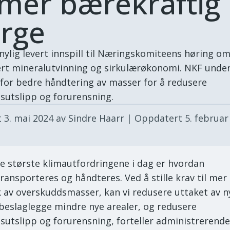
 mer bærekraftig
rge
nylig levert innspill til Næringskomiteens høring o
rt mineralutvinning og sirkulærøkonomi. NKF unde
for bedre håndtering av masser for å redusere
sutslipp og forurensning.
t
3. mai 2024
av Sindre Haarr
| Oppdatert
5. februar
de største klimautfordringene i dag er hvordan
ransporteres og håndteres. Ved å stille krav til mer
 av overskuddsmasser, kan vi redusere uttaket av n
beslaglegge mindre nye arealer, og redusere
sutslipp og forurensning, forteller administrerende