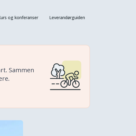
urs og konferanser
Leverandørguiden
vårt. Sammen
ere.