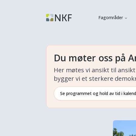
Fagområder
Du møter oss på A
Her møtes vi ansikt til ansi
bygger vi et sterkere demokr
Se programmet og hold av tid i kalen