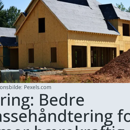
jonsbilde: Pexels.com
ring: Bedre
ssehåndtering f