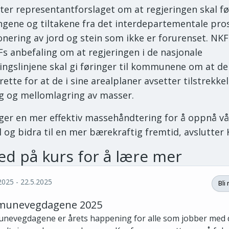
ter representantforslaget om at regjeringen skal f
ngene og tiltakene fra det interdepartementale pro
nering av jord og stein som ikke er forurenset. NKF
s anbefaling om at regjeringen i de nasjonale
ingslinjene skal gi føringer til kommunene om at d
 rette for at de i sine arealplaner avsetter tilstrekkel
ing og mellomlagring av masser.
nger en mer effektiv massehåndtering for å oppnå v
 og bidra til en mer bærekraftig fremtid, avslutter K
ed på kurs for å lære mer
2025 - 22.5.2025
Bli
unevegdagene 2025
evegdagene er årets happening for alle som jobber med d