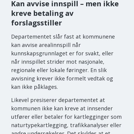
Kan avvise innspill – men ikke
kreve betaling av
forslagsstiller
Departementet slår fast at kommunene
kan avvise arealinnspill når
kunnskapsgrunnlaget er for svakt, eller
når innspillet strider mot nasjonale,
regionale eller lokale føringer. En slik
avvisning krever ikke formelt vedtak og
kan ikke påklages.
Likevel presiserer departementet at
kommunen ikke kan kreve at innsender
utfører eller betaler for kartlegginger som
naturtypekartlegging, trafikkanalyser eller
andre undersøkelser. Det skyldes at et