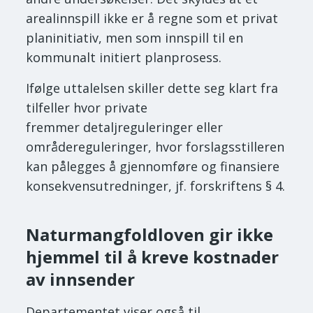
arealinnspill ikke er å regne som et privat
planinitiativ, men som innspill til en
kommunalt initiert planprosess.
Ifølge uttalelsen skiller dette seg klart fra
tilfeller hvor private
fremmer detaljreguleringer eller
områdereguleringer, hvor forslagsstilleren
kan pålegges å gjennomføre og finansiere
konsekvensutredninger, jf. forskriftens § 4.
Naturmangfoldloven gir ikke
hjemmel til å kreve kostnader
av innsender
Departementet viser også til