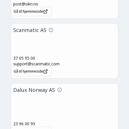
post@sikri.no
Gå til hjemmeside
Scanmatic AS
37 05 95 00
support@scanmatic.com
Gå til hjemmeside
Dalux Norway AS
23 96 00 95