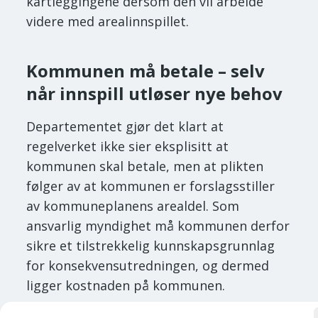
kartleggingene dersom den vil arbeide
videre med arealinnspillet.
Kommunen må betale – selv
når innspill utløser nye behov
Departementet gjør det klart at
regelverket ikke sier eksplisitt at
kommunen skal betale, men at plikten
følger av at kommunen er forslagsstiller
av kommuneplanens arealdel. Som
ansvarlig myndighet må kommunen derfor
sikre et tilstrekkelig kunnskapsgrunnlag
for konsekvensutredningen, og dermed
ligger kostnaden på kommunen.
Dette gjelder både innhenting av