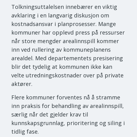
Tolkningsuttalelsen innebærer en viktig
avklaring i en langvarig diskusjon om
kostnadsansvar i planprosesser. Mange
kommuner har opplevd press på ressurser
når store mengder arealinnspill kommer
inn ved rullering av kommuneplanens
arealdel. Med departementets presisering
blir det tydelig at kommunen ikke kan
velte utredningskostnader over på private
aktører.
Flere kommuner forventes nå å stramme
inn praksis for behandling av arealinnspill,
særlig når det gjelder krav til
kunnskapsgrunnlag, prioritering og siling i
tidlig fase.