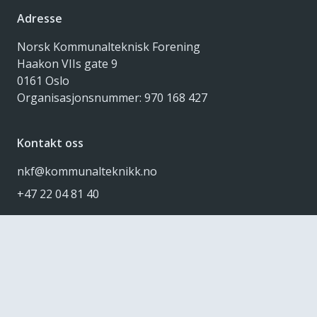
Adresse
Norsk Kommunalteknisk Forening
Haakon VIIs gate 9
0161 Oslo
Organisasjonsnummer: 970 168 427
Kontakt oss
nkf@kommunalteknikk.no
+47 22 04 81 40
Dette er NKF
Nyhetsbrev
Kjøpsvilkår