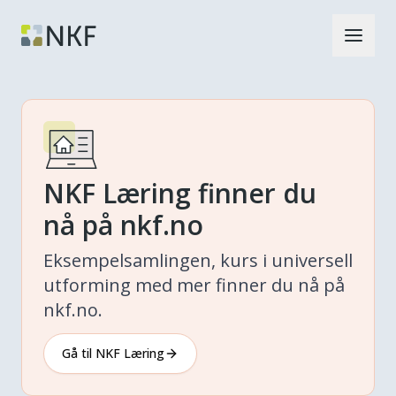
NKF Læring finner du
nå på nkf.no
Eksempelsamlingen, kurs i universell
utforming med mer finner du nå på
nkf.no.
Gå til NKF Læring