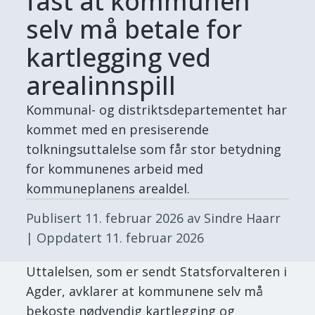
fast at kommunen
selv må betale for
kartlegging ved
arealinnspill
Kommunal- og distriktsdepartementet har
kommet med en presiserende
tolkningsuttalelse som får stor betydning
for kommunenes arbeid med
kommuneplanens arealdel.
Publisert
11. februar 2026
av Sindre Haarr
| Oppdatert
11. februar 2026
Uttalelsen, som er sendt Statsforvalteren i
Agder, avklarer at kommunene selv må
bekoste nødvendig kartlegging og