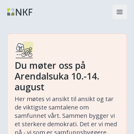
Du møter oss på
Arendalsuka 10.-14.
august
Her møtes vi ansikt til ansikt og tar
de viktigste samtalene om
samfunnet vårt. Sammen bygger vi
et sterkere demokrati. Det er vi med
på - vi som er samfunnsbyggere.