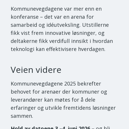
Kommunevegdagene var mer enn en
konferanse – det var en arena for
samarbeid og idéutveksling. Utstillerne
fikk vist frem innovative løsninger, og
deltakerne fikk verdifull innsikt i hvordan
teknologi kan effektivisere hverdagen.
Veien videre
Kommunevegdagene 2025 bekrefter
behovet for arenaer der kommuner og
leverandører kan møtes for å dele
erfaringer og utvikle fremtidens løsninger
sammen.
Hold av datoene 3.–4. juni 2026
– og bli