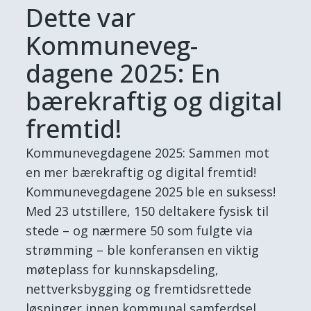
Dette var
Kommuneveg-
dagene 2025: En
bærekraftig og digital
fremtid!
Kommunevegdagene 2025: Sammen mot
en mer bærekraftig og digital fremtid!
Kommunevegdagene 2025 ble en suksess!
Med 23 utstillere, 150 deltakere fysisk til
stede – og nærmere 50 som fulgte via
strømming – ble konferansen en viktig
møteplass for kunnskapsdeling,
nettverksbygging og fremtidsrettede
løsninger innen kommunal samferdsel.