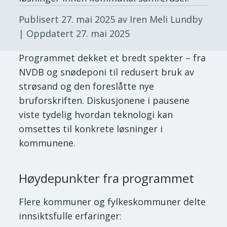
Publisert
27. mai 2025
av Iren Meli Lundby
| Oppdatert
27. mai 2025
Programmet dekket et bredt spekter – fra
NVDB og snødeponi til redusert bruk av
strøsand og den foreslåtte nye
bruforskriften. Diskusjonene i pausene
viste tydelig hvordan teknologi kan
omsettes til konkrete løsninger i
kommunene.
Høydepunkter fra programmet
Flere kommuner og fylkeskommuner delte
innsiktsfulle erfaringer: