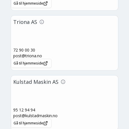
Gå til hjemmeside
Triona AS
72 90 00 30
post@triona.no
Gå til hjemmeside
Kulstad Maskin AS
95 12 94 94
post@kulstadmaskin.no
Gå til hjemmeside