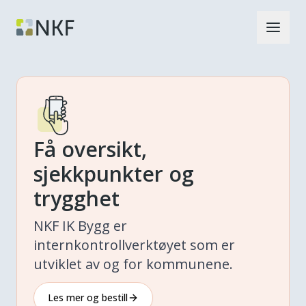
Få oversikt,
sjekkpunkter og
trygghet
NKF IK Bygg er
internkontrollverktøyet som er
utviklet av og for kommunene.
Les mer og bestill