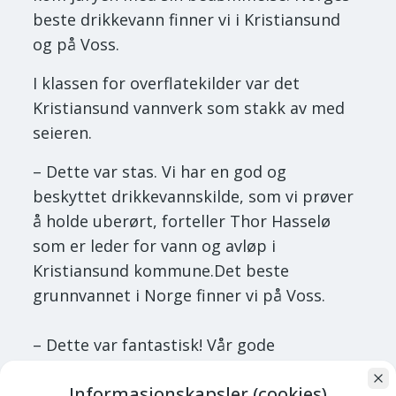
beste drikkevann finner vi i Kristiansund
og på Voss.
I klassen for overflatekilder var det
Kristiansund vannverk som stakk av med
seieren.
– Dette var stas. Vi har en god og
beskyttet drikkevannskilde, som vi prøver
å holde uberørt, forteller Thor Hasselø
som er leder for vann og avløp i
Kristiansund kommune.Det beste
grunnvannet i Norge finner vi på Voss.
– Dette var fantastisk! Vår gode
grunnvannskilde er grunnen til at vi vinner
Informasjonskapsler (cookies)
i dag, forteller Agnar Bøthun som er