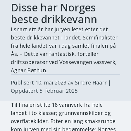
Disse har Norges
beste drikkevann
I snart ett år har juryen letet etter det
beste drikkevannet i landet. Semifinalister
fra hele landet var i dag samlet finalen på
Ås. – Dette var fantastisk, forteller
driftsoperatør ved Vossevangen vassverk,
Agnar Bøthun.
Publisert
10. mai 2023
av Sindre Haarr
|
Oppdatert
5. februar 2025
Til finalen stilte 18 vannverk fra hele
landet i to klasser; grunnvannskilder og
overflatekilder. Etter en lang smaksrunde
kom juryen med sin bedømmelse: Norges