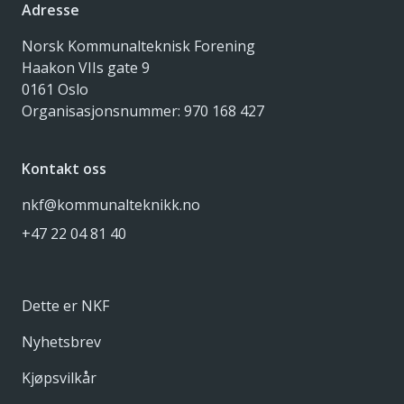
Adresse
Norsk Kommunalteknisk Forening
Haakon VIIs gate 9
0161 Oslo
Organisasjonsnummer: 970 168 427
Kontakt oss
nkf@kommunalteknikk.no
+47 22 04 81 40
Dette er NKF
Nyhetsbrev
Kjøpsvilkår