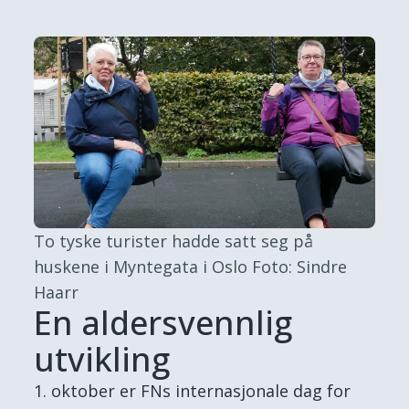
To tyske turister hadde satt seg på
huskene i Myntegata i Oslo
Foto: Sindre
Haarr
En aldersvennlig
utvikling
1. oktober er FNs internasjonale dag for