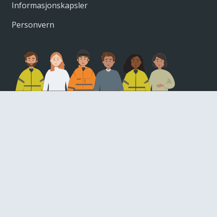
Informasjonskapsler
Personvern