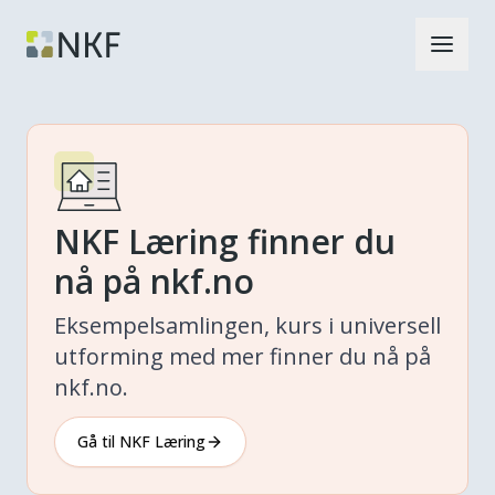
NKF Læring finner du
nå på nkf.no
Eksempelsamlingen, kurs i universell
utforming med mer finner du nå på
nkf.no.
Gå til NKF Læring