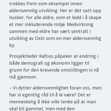
trekkes frem som eksempel innen
aldersvennlig utvikling. Her er det satt opp
husker, for alle aldre, som et ledd i å skape
et mer inkluderende miljø. Medvirkning
sammen med eldre har vært sentralt i
utvikling av Oslo som en mer aldersvennlig
by.
Prosjektleder Rafoss påpeker at endring i
både demografi og økonomi ligger til
grunn for den krevende omstillingen vi nå
må gjennom.
– Vi dytter aldersvennlighet foran oss, men
har vi egentlig råd til å la være? Det er
menneskelig å ikke ville tenke på at man
skal bli gammel, men med den