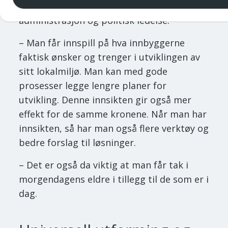
innsikt som overlever både endringer i
administrasjon og politisk ledelse.
– Man får innspill på hva innbyggerne
faktisk ønsker og trenger i utviklingen av
sitt lokalmiljø. Man kan med gode
prosesser legge lengre planer for
utvikling. Denne innsikten gir også mer
effekt for de samme kronene. Når man har
innsikten, så har man også flere verktøy og
bedre forslag til løsninger.
– Det er også da viktig at man får tak i
morgendagens eldre i tillegg til de som er i
dag.