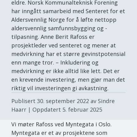
eldre. Norsk Kommunalteknisk Forening
har inngått samarbeid med Senteret for et
Aldersvennlig Norge for å løfte nettopp
aldersvennlig samfunnsbygging og -
tilpasning. Anne Berit Rafoss er
prosjektleder ved senteret og mener at
medvirkning har et større gevinstpotensial
enn mange tror. – Inkludering og
medvirkning er ikke alltid like lett. Det er
en krevende investering, men gjør man det
riktig vil investeringen gi avkastning.
Publisert
30. september 2022
av Sindre
Haarr
| Oppdatert
5. februar 2025
Vi møter Rafoss ved Myntegata i Oslo.
Myntegata er et av prosjektene som