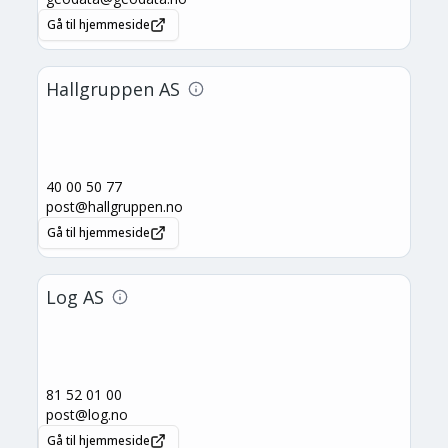
Gå til hjemmeside
Hallgruppen AS
40 00 50 77
post@hallgruppen.no
Gå til hjemmeside
Log AS
81 52 01 00
post@log.no
Gå til hjemmeside