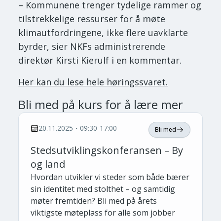
– Kommunene trenger tydelige rammer og
tilstrekkelige ressurser for å møte
klimautfordringene, ikke flere uavklarte
byrder, sier NKFs administrerende
direktør Kirsti Kierulf i en kommentar.
Her kan du lese hele høringssvaret.
Bli med på kurs for å lære mer
20.11.2025・09:30-17:00
Bli med
Stedsutviklingskonferansen – By
og land
Hvordan utvikler vi steder som både bærer
sin identitet med stolthet – og samtidig
møter fremtiden? Bli med på årets
viktigste møteplass for alle som jobber