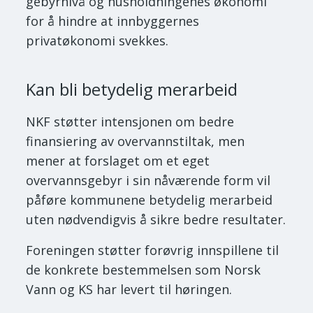
gebyrnivå og husholdningenes økonomi
for å hindre at innbyggernes
privatøkonomi svekkes.
Kan bli betydelig merarbeid
NKF støtter intensjonen om bedre
finansiering av overvannstiltak, men
mener at forslaget om et eget
overvannsgebyr i sin nåværende form vil
påføre kommunene betydelig merarbeid
uten nødvendigvis å sikre bedre resultater.
Foreningen støtter forøvrig innspillene til
de konkrete bestemmelsen som Norsk
Vann og KS har levert til høringen.