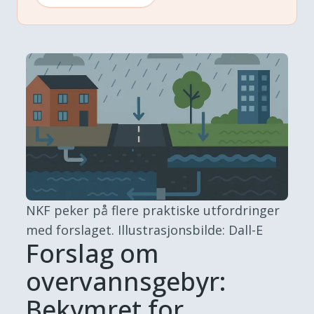
NKF peker på flere praktiske utfordringer
med forslaget.
Illustrasjonsbilde: Dall-E
Forslag om
overvannsgebyr:
Bekymret for