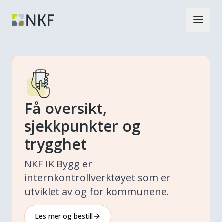
Få oversikt,
sjekkpunkter og
trygghet
NKF IK Bygg er
internkontrollverktøyet som er
utviklet av og for kommunene.
Les mer og bestill