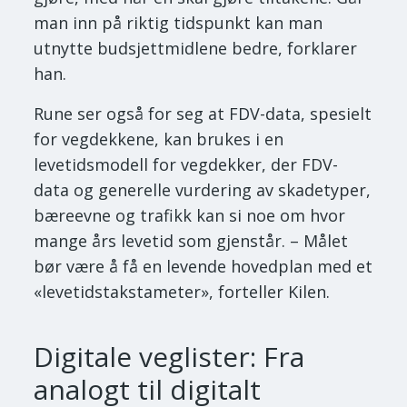
man inn på riktig tidspunkt kan man
utnytte budsjettmidlene bedre, forklarer
han.
Rune ser også for seg at FDV-data, spesielt
for vegdekkene, kan brukes i en
levetidsmodell for vegdekker, der FDV-
data og generelle vurdering av skadetyper,
bæreevne og trafikk kan si noe om hvor
mange års levetid som gjenstår. – Målet
bør være å få en levende hovedplan med et
«levetidstakstameter», forteller Kilen.
Digitale veglister: Fra
analogt til digitalt