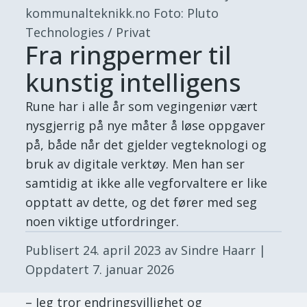
kommunalteknikk.no
Foto: Pluto
Technologies / Privat
Fra ringpermer til
kunstig intelligens
Rune har i alle år som vegingeniør vært
nysgjerrig på nye måter å løse oppgaver
på, både når det gjelder vegteknologi og
bruk av digitale verktøy. Men han ser
samtidig at ikke alle vegforvaltere er like
opptatt av dette, og det fører med seg
noen viktige utfordringer.
Publisert
24. april 2023
av Sindre Haarr
|
Oppdatert
7. januar 2026
– Jeg tror endringsvillighet og