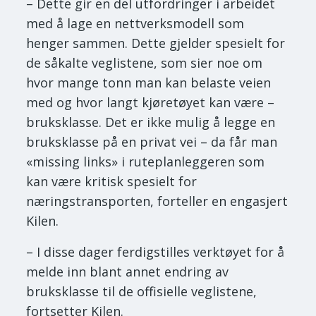
– Dette gir en del utfordringer i arbeidet
med å lage en nettverksmodell som
henger sammen. Dette gjelder spesielt for
de såkalte veglistene, som sier noe om
hvor mange tonn man kan belaste veien
med og hvor langt kjøretøyet kan være –
bruksklasse. Det er ikke mulig å legge en
bruksklasse på en privat vei – da får man
«missing links» i ruteplanleggeren som
kan være kritisk spesielt for
næringstransporten, forteller en engasjert
Kilen.
– I disse dager ferdigstilles verktøyet for å
melde inn blant annet endring av
bruksklasse til de offisielle veglistene,
fortsetter Kilen.