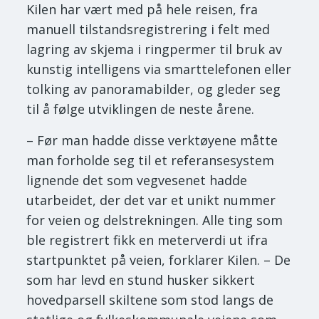
Kilen har vært med på hele reisen, fra
manuell tilstandsregistrering i felt med
lagring av skjema i ringpermer til bruk av
kunstig intelligens via smarttelefonen eller
tolking av panoramabilder, og gleder seg
til å følge utviklingen de neste årene.
– Før man hadde disse verktøyene måtte
man forholde seg til et referansesystem
lignende det som vegvesenet hadde
utarbeidet, der det var et unikt nummer
for veien og delstrekningen. Alle ting som
ble registrert fikk en meterverdi ut ifra
startpunktet på veien, forklarer Kilen. – De
som har levd en stund husker sikkert
hovedparsell skiltene som stod langs de