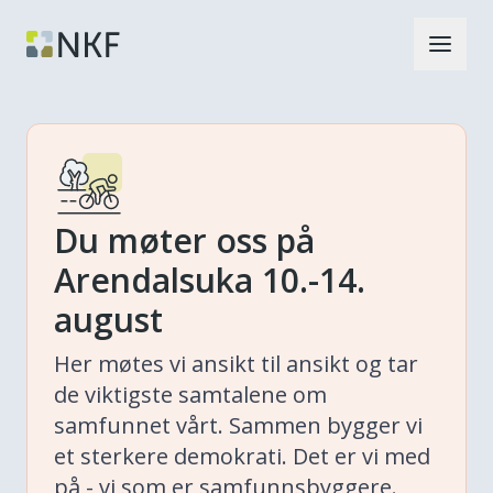
Du møter oss på
Arendalsuka 10.-14.
august
Her møtes vi ansikt til ansikt og tar
de viktigste samtalene om
samfunnet vårt. Sammen bygger vi
et sterkere demokrati. Det er vi med
på - vi som er samfunnsbyggere.