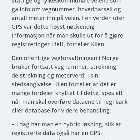
statlige og fylkeskommunale veiene som
ga info om vegnummer, hovedparsell og
antall meter inn på veien. I en verden uten
GPS var dette høyst nødvendig
informasjon når man skulle ut for å gjøre
registreringer i felt, forteller Kilen.
Den offentlige vegforvaltningen i Norge
bruker fortsatt vegnummer, strekning,
delstrekning og meterverdi i sin
stedsangivelse. Kilen forteller at det er
mange fordeler knyttet til dette, spesielt
når man skal overføre dataene til regneark
eller database for videre behandling.
– I dag har man en hybrid løsning, slik at
registrerte data også har en GPS-