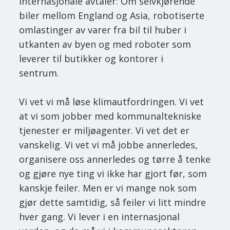
internasjonale avtaler: Om selvkjørende
biler mellom England og Asia, robotiserte
omlastinger av varer fra bil til huber i
utkanten av byen og med roboter som
leverer til butikker og kontorer i
sentrum.
Vi vet vi må løse klimautfordringen. Vi vet
at vi som jobber med kommunaltekniske
tjenester er miljøagenter. Vi vet det er
vanskelig. Vi vet vi må jobbe annerledes,
organisere oss annerledes og tørre å tenke
og gjøre nye ting vi ikke har gjort før, som
kanskje feiler. Men er vi mange nok som
gjør dette samtidig, så feiler vi litt mindre
hver gang. Vi lever i en internasjonal