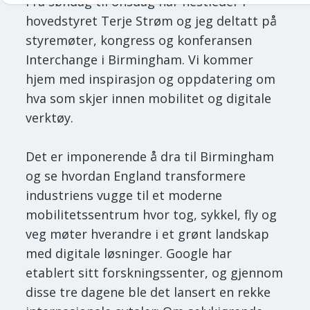
Fra søndag til onsdag har nestleder i
hovedstyret Terje Strøm og jeg deltatt på
styremøter, kongress og konferansen
Interchange i Birmingham. Vi kommer
hjem med inspirasjon og oppdatering om
hva som skjer innen mobilitet og digitale
verktøy.
Det er imponerende å dra til Birmingham
og se hvordan England transformere
industriens vugge til et moderne
mobilitetssentrum hvor tog, sykkel, fly og
veg møter hverandre i et grønt landskap
med digitale løsninger. Google har
etablert sitt forskningssenter, og gjennom
disse tre dagene ble det lansert en rekke