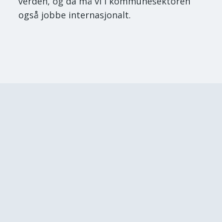
verden, og da må vi i kommunesektoren
også jobbe internasjonalt.