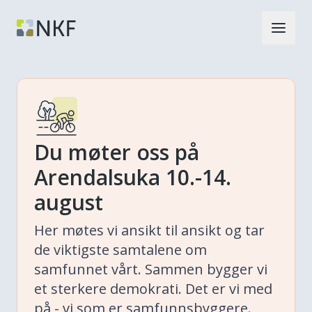
Du møter oss på
Arendalsuka 10.-14.
august
Her møtes vi ansikt til ansikt og tar
de viktigste samtalene om
samfunnet vårt. Sammen bygger vi
et sterkere demokrati. Det er vi med
på - vi som er samfunnsbyggere.