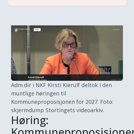
Adm.dir i NKF Kirsti Kierulf deltok i den
muntlige høringen til
Kommuneproposisjonen for 2027.
Foto:
skjermdump Stortingets videoarkiv.
Høring:
Kommuneproposisjone