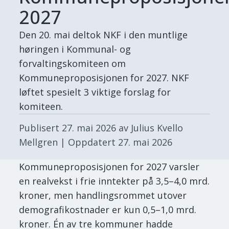
2027
Den 20. mai deltok NKF i den muntlige
høringen i Kommunal- og
forvaltingskomiteen om
Kommuneproposisjonen for 2027. NKF
løftet spesielt 3 viktige forslag for
komiteen.
Publisert
27. mai 2026
av Julius Kvello
Mellgren
| Oppdatert
27. mai 2026
Kommuneproposisjonen for 2027 varsler
en realvekst i frie inntekter på 3,5–4,0 mrd.
kroner, men handlingsrommet utover
demografikostnader er kun 0,5–1,0 mrd.
kroner. Én av tre kommuner hadde