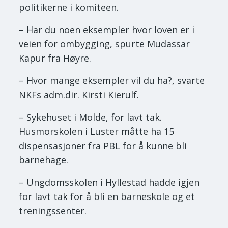
politikerne i komiteen.
– Har du noen eksempler hvor loven er i
veien for ombygging, spurte Mudassar
Kapur fra Høyre.
– Hvor mange eksempler vil du ha?, svarte
NKFs adm.dir. Kirsti Kierulf.
– Sykehuset i Molde, for lavt tak.
Husmorskolen i Luster måtte ha 15
dispensasjoner fra PBL for å kunne bli
barnehage.
– Ungdomsskolen i Hyllestad hadde igjen
for lavt tak for å bli en barneskole og et
treningssenter.