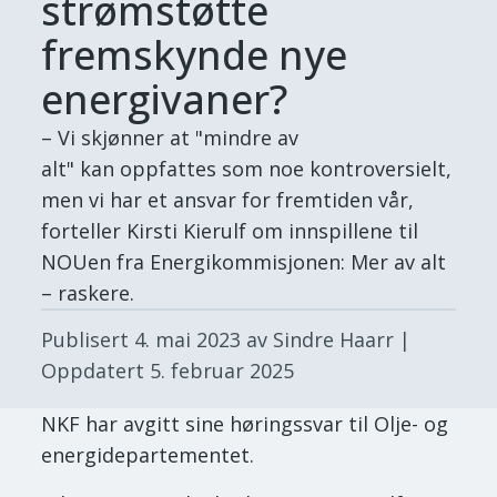
strømstøtte
fremskynde nye
energivaner?
– Vi skjønner at "mindre av
alt" kan oppfattes som noe kontroversielt,
men vi har et ansvar for fremtiden vår,
forteller Kirsti Kierulf om innspillene til
NOUen fra Energikommisjonen: Mer av alt
– raskere.
Publisert
4. mai 2023
av Sindre Haarr
|
Oppdatert
5. februar 2025
NKF har avgitt sine høringssvar til Olje- og
energidepartementet.