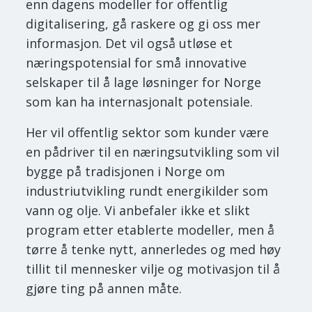
enn dagens modeller for offentlig
digitalisering, gå raskere og gi oss mer
informasjon. Det vil også utløse et
næringspotensial for små innovative
selskaper til å lage løsninger for Norge
som kan ha internasjonalt potensiale.
Her vil offentlig sektor som kunder være
en pådriver til en næringsutvikling som vil
bygge på tradisjonen i Norge om
industriutvikling rundt energikilder som
vann og olje. Vi anbefaler ikke et slikt
program etter etablerte modeller, men å
tørre å tenke nytt, annerledes og med høy
tillit til mennesker vilje og motivasjon til å
gjøre ting på annen måte.