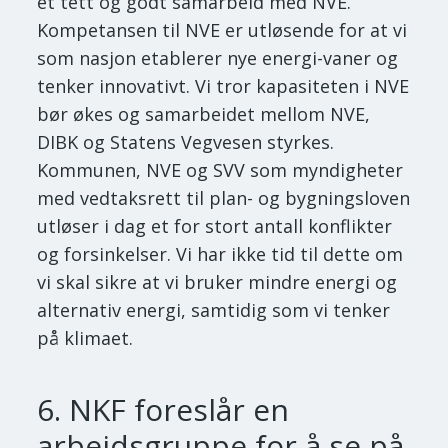
et tett og godt samarbeid med NVE.
Kompetansen til NVE er utløsende for at vi
som nasjon etablerer nye energi-vaner og
tenker innovativt. Vi tror kapasiteten i NVE
bør økes og samarbeidet mellom NVE,
DIBK og Statens Vegvesen styrkes.
Kommunen, NVE og SVV som myndigheter
med vedtaksrett til plan- og bygningsloven
utløser i dag et for stort antall konflikter
og forsinkelser. Vi har ikke tid til dette om
vi skal sikre at vi bruker mindre energi og
alternativ energi, samtidig som vi tenker
på klimaet.
6. NKF foreslår en
arbeidsgruppe for å se på