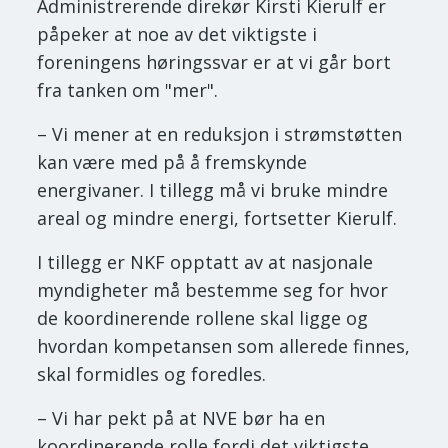
Administrerende direkør Kirsti Kierulf er
påpeker at noe av det viktigste i
foreningens høringssvar er at vi går bort
fra tanken om "mer".
– Vi mener at en reduksjon i strømstøtten
kan være med på å fremskynde
energivaner. I tillegg må vi bruke mindre
areal og mindre energi, fortsetter Kierulf.
I tillegg er NKF opptatt av at nasjonale
myndigheter må bestemme seg for hvor
de koordinerende rollene skal ligge og
hvordan kompetansen som allerede finnes,
skal formidles og foredles.
– Vi har pekt på at NVE bør ha en
koordinerende rolle fordi det viktigste