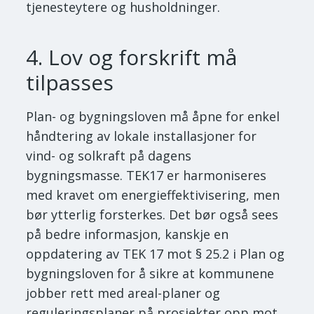
tjenesteytere og husholdninger.
4. Lov og forskrift må
tilpasses
Plan- og bygningsloven må åpne for enkel
håndtering av lokale installasjoner for
vind- og solkraft på dagens
bygningsmasse. TEK17 er harmoniseres
med kravet om energieffektivisering, men
bør ytterlig forsterkes. Det bør også sees
på bedre informasjon, kanskje en
oppdatering av TEK 17 mot § 25.2 i Plan og
bygningsloven for å sikre at kommunene
jobber rett med areal-planer og
reguleringsplaner på prosjekter opp mot