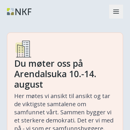
Du møter oss på
Arendalsuka 10.-14.
august
Her møtes vi ansikt til ansikt og tar
de viktigste samtalene om
samfunnet vårt. Sammen bygger vi
et sterkere demokrati. Det er vi med
på - vi som er samfunnsbyggere.