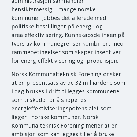
administrasjon samhandler
hensiktsmessig. I mange norske
kommuner jobbes det allerede med
politiske bestillinger på energi- og
arealeffektivisering. Kunnskapsdelingen på
tvers av kommunegrenser kombinert med
rammebetingelser som skaper insentiver
for energieffektivisering og -produksjon.
Norsk Kommunalteknisk Forening ønsker
at en prosentsats av de 32 milliardene som
i dag brukes i drift tillegges kommunene
som tilskudd for å slippe løs
energieffektiviseringspotensialet som
ligger i norske kommuner. Norsk
Kommunalteknisk Forening mener at en
ambisjon som kan legges til er å bruke