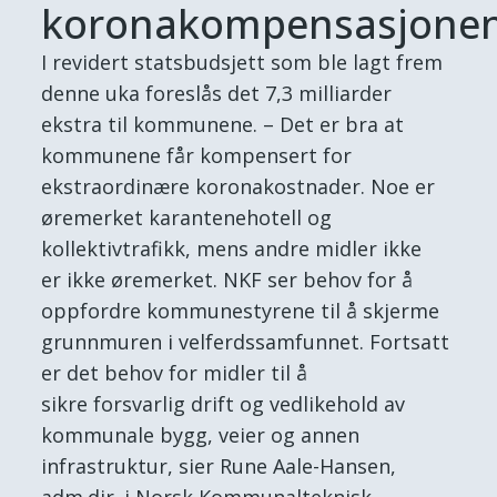
koronakompensasjone
I revidert statsbudsjett som ble lagt frem
denne uka foreslås det 7,3 milliarder
ekstra til kommunene. – Det er bra at
kommunene får kompensert for
ekstraordinære koronakostnader. Noe er
øremerket karantenehotell og
kollektivtrafikk, mens andre midler ikke
er ikke øremerket. NKF ser behov for å
oppfordre kommunestyrene til å skjerme
grunnmuren i velferdssamfunnet. Fortsatt
er det behov for midler til å
sikre forsvarlig drift og vedlikehold av
kommunale bygg, veier og annen
infrastruktur, sier Rune Aale-Hansen,
adm.dir. i Norsk Kommunalteknisk