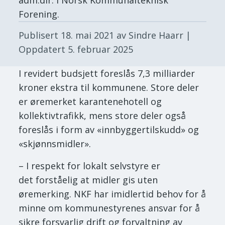
Forening.
Publisert
18. mai 2021
av Sindre Haarr
|
Oppdatert
5. februar 2025
I revidert budsjett foreslås 7,3 milliarder
kroner ekstra til kommunene. Store deler
er øremerket karantenehotell og
kollektivtrafikk, mens store deler også
foreslås i form av «innbyggertilskudd» og
«skjønnsmidler».
– I respekt for lokalt selvstyre er
det forståelig at midler gis uten
øremerking. NKF har imidlertid behov for å
minne om kommunestyrenes ansvar for å
sikre forsvarlig drift og forvaltning av