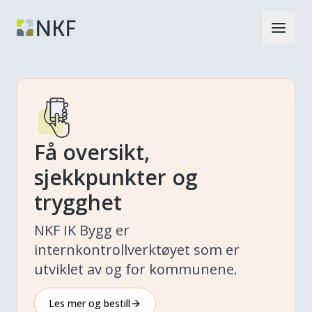
Få oversikt,
sjekkpunkter og
trygghet
NKF IK Bygg er
internkontrollverktøyet som er
utviklet av og for kommunene.
Les mer og bestill