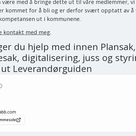
n være med å bringe dette ut til våre medlemmer, vi 
 er kommet for å bli og er derfor svært opptatt av å
 kompetansen ut i kommunene.
ne kontakt med meg
.
ger du hjelp med
innen Plansak,
sak, digitalisering, juss og styr
 ut Leverandørguiden
abb.com
jemmeside