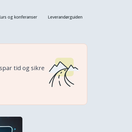
urs og konferanser
Leverandørguiden
par tid og sikre