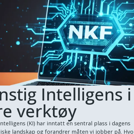
stig Intelligens i
re verktøy
ntelligens (KI) har inntatt en sentral plass i dagens
iske landskap og forandrer måten vi jobber på. Hvor