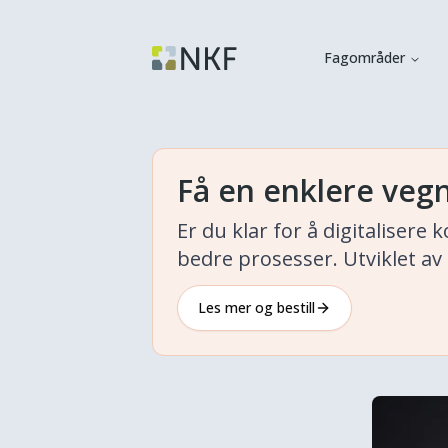
Fagområder
Få en enklere ve
Er du klar for å digitaliser
bedre prosesser. Utviklet a
Les mer og bestill