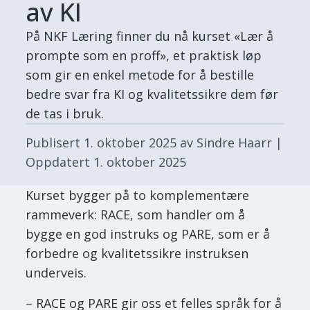
av KI
På NKF Læring finner du nå kurset «Lær å
prompte som en proff», et praktisk løp
som gir en enkel metode for å bestille
bedre svar fra KI og kvalitetssikre dem før
de tas i bruk.
Publisert
1. oktober 2025
av Sindre Haarr
|
Oppdatert
1. oktober 2025
Kurset bygger på to komplementære
rammeverk: RACE, som handler om å
bygge en god instruks og PARE, som er å
forbedre og kvalitetssikre instruksen
underveis.
– RACE og PARE gir oss et felles språk for å