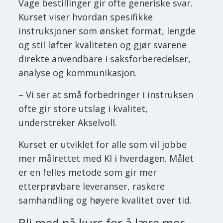
Vage bestillinger gir ofte generiske svar.
Kurset viser hvordan spesifikke
instruksjoner som ønsket format, lengde
og stil løfter kvaliteten og gjør svarene
direkte anvendbare i saksforberedelser,
analyse og kommunikasjon.
– Vi ser at små forbedringer i instruksen
ofte gir store utslag i kvalitet,
understreker Akselvoll.
Kurset er utviklet for alle som vil jobbe
mer målrettet med KI i hverdagen. Målet
er en felles metode som gir mer
etterprøvbare leveranser, raskere
samhandling og høyere kvalitet over tid.
Bli med på kurs for å lære mer