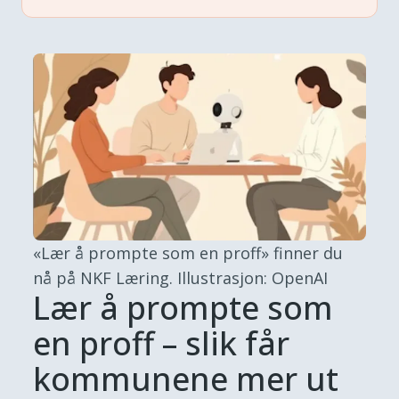
«Lær å prompte som en proff» finner du
nå på NKF Læring.
Illustrasjon: OpenAI
Lær å prompte som
en proff – slik får
kommunene mer ut