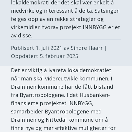
lokaldemokrati der det skal vær enkelt å
medvirke og interessant å delta. Satsingen
følges opp av en rekke strategier og
virkemidler hvorav prosjekt INNBYGG er et
av disse.
Publisert
1. juli 2021
av Sindre Haarr
|
Oppdatert
5. februar 2025
Det er viktig å ivareta lokaldemokratiet
når man skal videreutvikle kommunen. I
Drammen kommune har de fått bistand
fra Byantropologene. I det Husbanken-
finansierte prosjektet INNBYGG,
samarbeider Byantropologene med
Drammen og Nittedal kommune om å
finne nye og mer effektive muligheter for