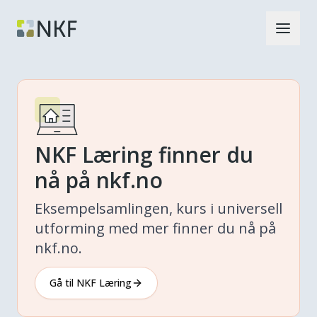
NKF Læring finner du
nå på nkf.no
Eksempelsamlingen, kurs i universell
utforming med mer finner du nå på
nkf.no.
Gå til NKF Læring