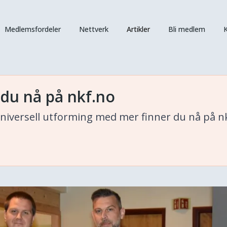
Medlemsfordeler
Nettverk
Artikler
Bli medlem
K
 du nå på nkf.no
niversell utforming med mer finner du nå på nk