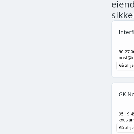
eien
sikke
Interfi
90 27 0
post@int
Gå til h
GK No
95 19 4
knut-ar
Gå til h