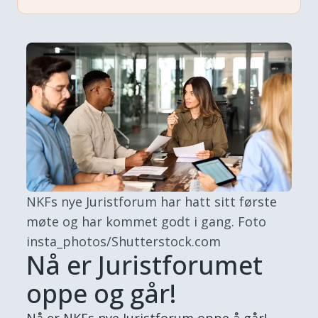
NKFs nye Juristforum har hatt sitt første
møte og har kommet godt i gang.
Foto
insta_photos/Shutterstock.com
Nå er Juristforumet
oppe og går!
Nå er NKFs nye Juristforum oppe å går!