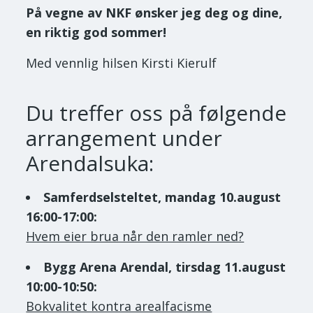
På vegne av NKF ønsker jeg deg og dine,
en riktig god sommer!
Med vennlig hilsen Kirsti Kierulf
Du treffer oss på følgende
arrangement under
Arendalsuka:
Samferdselsteltet, mandag 10.august
16:00-17:00:
Hvem eier brua når den ramler ned?
Bygg Arena Arendal, tirsdag 11.august
10:00-10:50:
Bokvalitet kontra arealfacisme