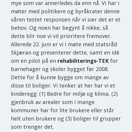
mye som var annerledes da enn nå. Vi har i
møter med politikere og byråkrater denne
våren testet responsen når vi sier det er et
behov. Og noen har begynt å nikke, så
dette blir noe vi vil prioritere fremover.
Allerede 22. juni er vi i møte med statsråd
Skjæran og presenterer dette, samt en idé
om en pilot på en
rehabiliterings-TEK
for
barnehager og skoler bygget før 2008.
Dette for å kunne bygge om mange av
disse til boliger. Vi tenker at her har vi et
kinderegg: (1) Bedre for miljø og klima, (2)
gjenbruk av arealer som i mange
kommuner har for lite brukere eller står
helt uten brukere og (3) boliger til grupper
som trenger det.