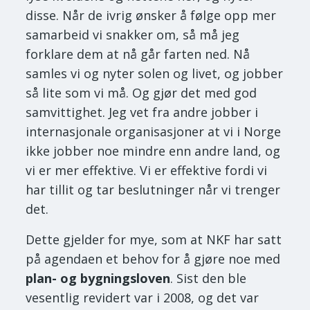
disse. Når de ivrig ønsker å følge opp mer
samarbeid vi snakker om, så må jeg
forklare dem at nå går farten ned. Nå
samles vi og nyter solen og livet, og jobber
så lite som vi må. Og gjør det med god
samvittighet. Jeg vet fra andre jobber i
internasjonale organisasjoner at vi i Norge
ikke jobber noe mindre enn andre land, og
vi er mer effektive. Vi er effektive fordi vi
har tillit og tar beslutninger når vi trenger
det.
Dette gjelder for mye, som at NKF har satt
på agendaen et behov for å gjøre noe med
plan- og bygningsloven
. Sist den ble
vesentlig revidert var i 2008, og det var