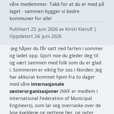
våre medlemmer. Takk for at du er med på
laget - sammen bygger vi bedre
kommuner for alle!
Publisert
23. juni 2026
av Kirsti Kierulf
|
Oppdatert
24. juni 2026
-Jeg håper du får satt ned farten i sommer
og ladet opp. Gjort noe du gleder deg til
og vært sammen med folk som du er glad
i. Sommeren er viktig for oss i Norden. Jeg
har akkurat kommet hjem fra to dager
med våre
internasjonale
søsterorganisasjoner
(NKF er medlem i
International Federation of Municipal
Engineers), som lar seg overraske over de
lyse kveldene og nettene her, og nyter