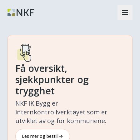
Få oversikt,
sjekkpunkter og
trygghet
NKF IK Bygg er
internkontrollverktøyet som er
utviklet av og for kommunene.
Les mer og bestill