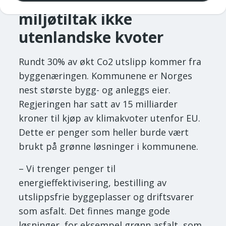
Penger til klima- og
miljøtiltak ikke
utenlandske kvoter
Rundt 30% av økt Co2 utslipp kommer fra
byggenæringen. Kommunene er Norges
nest største bygg- og anleggs eier.
Regjeringen har satt av 15 milliarder
kroner til kjøp av klimakvoter utenfor EU.
Dette er penger som heller burde vært
brukt på grønne løsninger i kommunene.
– Vi trenger penger til
energieffektivisering, bestilling av
utslippsfrie byggeplasser og driftsvarer
som asfalt. Det finnes mange gode
løsninger, for eksempel grønn asfalt, som