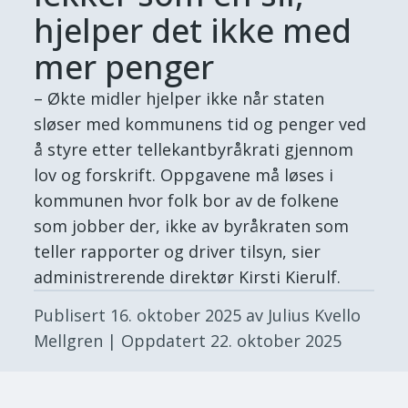
hjelper det ikke med
mer penger
– Økte midler hjelper ikke når staten
sløser med kommunens tid og penger ved
å styre etter tellekantbyråkrati gjennom
lov og forskrift. Oppgavene må løses i
kommunen hvor folk bor av de folkene
som jobber der, ikke av byråkraten som
teller rapporter og driver tilsyn, sier
administrerende direktør Kirsti Kierulf.
Publisert
16. oktober 2025
av Julius Kvello
Mellgren
| Oppdatert
22. oktober 2025