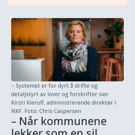
– Systemet er for dyrt å drifte og
detaljstyrt av lover og forskrifter sier
Kirsti Kierulf, administrerende direktør i
NKF.
Foto: Chris Caspersen
– Når kommunene
lekker som en sil,