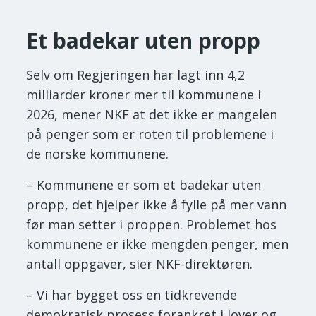
Et badekar uten propp
Selv om Regjeringen har lagt inn 4,2
milliarder kroner mer til kommunene i
2026, mener NKF at det ikke er mangelen
på penger som er roten til problemene i
de norske kommunene.
– Kommunene er som et badekar uten
propp, det hjelper ikke å fylle på mer vann
før man setter i proppen. Problemet hos
kommunene er ikke mengden penger, men
antall oppgaver, sier NKF-direktøren.
– Vi har bygget oss en tidkrevende
demokratisk prosess forankret i lover og