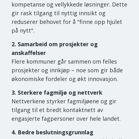
kompetanse og vellykkede løsninger. Dette
gir rask tilgang til nyttig innsikt og
reduserer behovet for å "finne opp hjulet
på nytt".
2. Samarbeid om prosjekter og
anskaffelser
Flere kommuner går sammen om felles
prosjekter og innkjøp – noe som gir både
økonomiske fordeler og økt innovasjon.
3. Sterkere fagmiljø og nettverk
Nettverkene styrker fagmiljøene og gir
tilgang til et bredt kontaktnett av
engasjerte fagpersoner over hele landet.
4. Bedre beslutningsgrunnlag