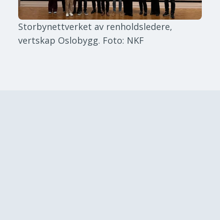
Storbynettverket av renholdsledere,
vertskap Oslobygg.
Foto: NKF