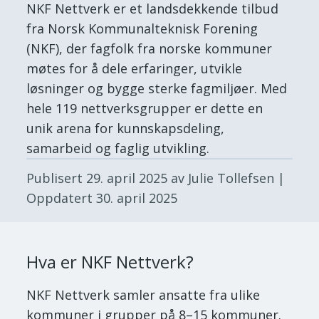
NKF Nettverk er et landsdekkende tilbud
fra Norsk Kommunalteknisk Forening
(NKF), der fagfolk fra norske kommuner
møtes for å dele erfaringer, utvikle
løsninger og bygge sterke fagmiljøer. Med
hele 119 nettverksgrupper er dette en
unik arena for kunnskapsdeling,
samarbeid og faglig utvikling.
Publisert
29. april 2025
av Julie Tollefsen
|
Oppdatert
30. april 2025
Hva er NKF Nettverk?
NKF Nettverk samler ansatte fra ulike
kommuner i grupper på 8–15 kommuner.