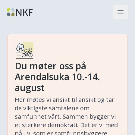
Du møter oss på
Arendalsuka 10.-14.
august
Her møtes vi ansikt til ansikt og tar
de viktigste samtalene om
samfunnet vårt. Sammen bygger vi
et sterkere demokrati. Det er vi med
på - vi som er samfunnsbyggere.