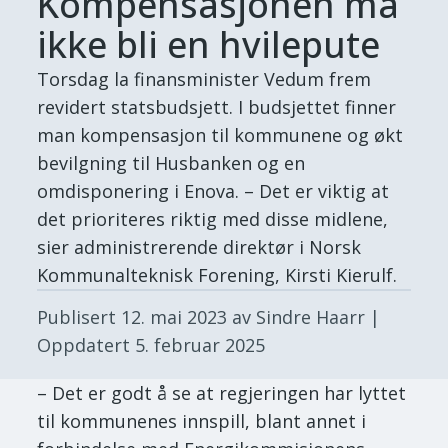
Kompensasjonen må
ikke bli en hvilepute
Torsdag la finansminister Vedum frem
revidert statsbudsjett. I budsjettet finner
man kompensasjon til kommunene og økt
bevilgning til Husbanken og en
omdisponering i Enova. – Det er viktig at
det prioriteres riktig med disse midlene,
sier administrerende direktør i Norsk
Kommunalteknisk Forening, Kirsti Kierulf.
Publisert
12. mai 2023
av Sindre Haarr
|
Oppdatert
5. februar 2025
– Det er godt å se at regjeringen har lyttet
til kommunenes innspill, blant annet i