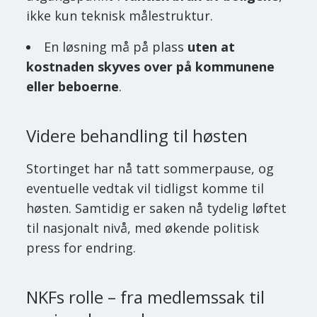
ikke kun teknisk målestruktur.
En løsning må på plass
uten at
kostnaden skyves over på kommunene
eller beboerne
.
Videre behandling til høsten
Stortinget har nå tatt sommerpause, og
eventuelle vedtak vil tidligst komme til
høsten. Samtidig er saken nå tydelig løftet
til nasjonalt nivå, med økende politisk
press for endring.
NKFs rolle – fra medlemssak til