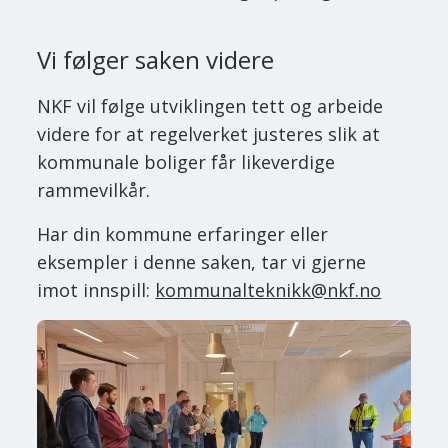
Vi følger saken videre
NKF vil følge utviklingen tett og arbeide
videre for at regelverket justeres slik at
kommunale boliger får likeverdige
rammevilkår.
Har din kommune erfaringer eller
eksempler i denne saken, tar vi gjerne
imot innspill:
kommunalteknikk@nkf.no