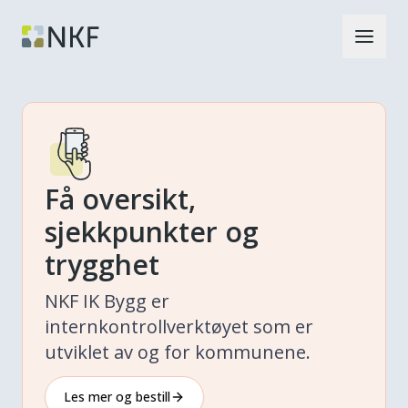
Få oversikt,
sjekkpunkter og
trygghet
NKF IK Bygg er
internkontrollverktøyet som er
utviklet av og for kommunene.
Les mer og bestill