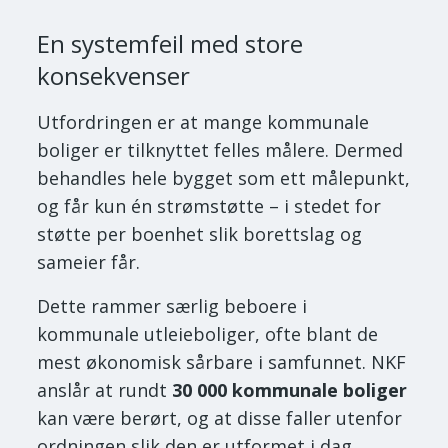
En systemfeil med store
konsekvenser
Utfordringen er at mange kommunale
boliger er tilknyttet felles målere. Dermed
behandles hele bygget som ett målepunkt,
og får kun én strømstøtte – i stedet for
støtte per boenhet slik borettslag og
sameier får.
Dette rammer særlig beboere i
kommunale utleieboliger, ofte blant de
mest økonomisk sårbare i samfunnet. NKF
anslår at rundt
30 000 kommunale boliger
kan være berørt, og at disse faller utenfor
ordningen slik den er utformet i dag.