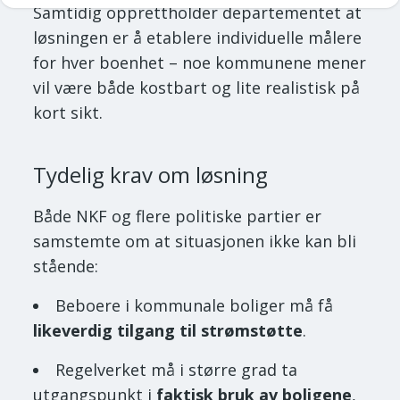
Samtidig opprettholder departementet at
løsningen er å etablere individuelle målere
for hver boenhet – noe kommunene mener
vil være både kostbart og lite realistisk på
kort sikt.
Tydelig krav om løsning
Både NKF og flere politiske partier er
samstemte om at situasjonen ikke kan bli
stående:
Beboere i kommunale boliger må få
likeverdig tilgang til strømstøtte
.
Regelverket må i større grad ta
utgangspunkt i
faktisk bruk av boligene
,