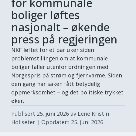
for kommunale
boliger løftes
nasjonalt – økende
press på regjeringen
NKF løftet for et par uker siden
problemstillingen om at kommunale
boliger faller utenfor ordningen med
Norgespris på strøm og fjernvarme. Siden
den gang har saken fått betydelig
oppmerksomhet – og det politiske trykket
øker.
Publisert
25. juni 2026
av Lene Kristin
Hollseter
| Oppdatert
25. juni 2026