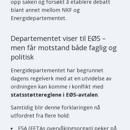
opp saken og forsøkt å etablere debatt
blant annet mellom NKF og
Energidepartementet.
Departementet viser til EØS –
men får motstand både faglig og
politisk
Energidepartementet har begrunnet
dagens regelverk med at en utvidelse av
ordningen kan komme i konflikt med
statsstøttereglene i EØS-avtalen
.
Samtidig blir denne forklaringen nå
utfordret fra flere hold:
ESA (EFTAs overvåkingsorgan) peker på