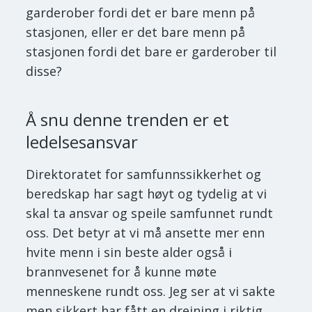
garderober fordi det er bare menn på
stasjonen, eller er det bare menn på
stasjonen fordi det bare er garderober til
disse?
Å snu denne trenden er et
ledelsesansvar
Direktoratet for samfunnssikkerhet og
beredskap har sagt høyt og tydelig at vi
skal ta ansvar og speile samfunnet rundt
oss. Det betyr at vi må ansette mer enn
hvite menn i sin beste alder også i
brannvesenet for å kunne møte
menneskene rundt oss. Jeg ser at vi sakte
men sikkert har fått en dreining i riktig