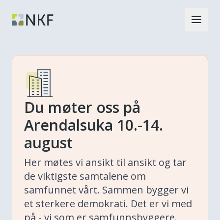
Du møter oss på
Arendalsuka 10.-14.
august
Her møtes vi ansikt til ansikt og tar
de viktigste samtalene om
samfunnet vårt. Sammen bygger vi
et sterkere demokrati. Det er vi med
på - vi som er samfunnsbyggere.