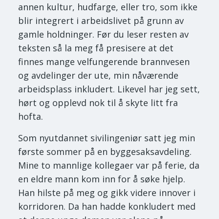
annen kultur, hudfarge, eller tro, som ikke
blir integrert i arbeidslivet på grunn av
gamle holdninger. Før du leser resten av
teksten så la meg få presisere at det
finnes mange velfungerende brannvesen
og avdelinger der ute, min nåværende
arbeidsplass inkludert. Likevel har jeg sett,
hørt og opplevd nok til å skyte litt fra
hofta.
Som nyutdannet sivilingeniør satt jeg min
første sommer på en byggesaksavdeling.
Mine to mannlige kollegaer var på ferie, da
en eldre mann kom inn for å søke hjelp.
Han hilste på meg og gikk videre innover i
korridoren. Da han hadde konkludert med