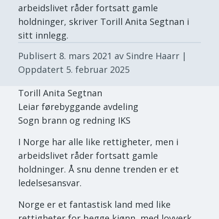
arbeidslivet råder fortsatt gamle
holdninger, skriver Torill Anita Segtnan i
sitt innlegg.
Publisert
8. mars 2021
av Sindre Haarr
|
Oppdatert
5. februar 2025
Torill Anita Segtnan
Leiar førebyggande avdeling
Sogn brann og redning IKS
I Norge har alle like rettigheter, men i
arbeidslivet råder fortsatt gamle
holdninger. Å snu denne trenden er et
ledelsesansvar.
Norge er et fantastisk land med like
rettigheter for begge kjønn, med lovverk