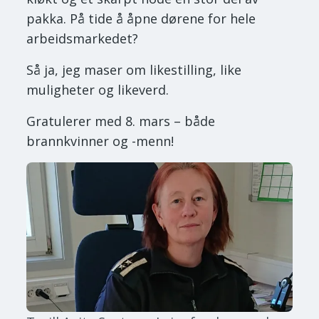
pakka. På tide å åpne dørene for hele
arbeidsmarkedet?
Så ja, jeg maser om likestilling, like
muligheter og likeverd.
Gratulerer med 8. mars – både
brannkvinner og -menn!