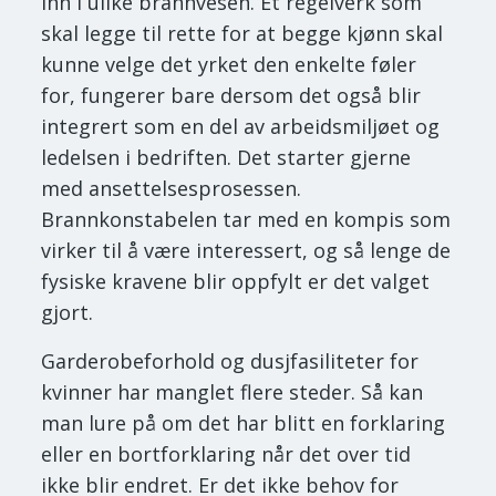
inn i ulike brannvesen. Et regelverk som
skal legge til rette for at begge kjønn skal
kunne velge det yrket den enkelte føler
for, fungerer bare dersom det også blir
integrert som en del av arbeidsmiljøet og
ledelsen i bedriften. Det starter gjerne
med ansettelsesprosessen.
Brannkonstabelen tar med en kompis som
virker til å være interessert, og så lenge de
fysiske kravene blir oppfylt er det valget
gjort.
Garderobeforhold og dusjfasiliteter for
kvinner har manglet flere steder. Så kan
man lure på om det har blitt en forklaring
eller en bortforklaring når det over tid
ikke blir endret. Er det ikke behov for