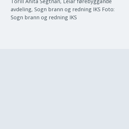
Torill Anita Segtnan, Leiar førebyggande
avdeling, Sogn brann og redning IKS
Foto:
Sogn brann og redning IKS