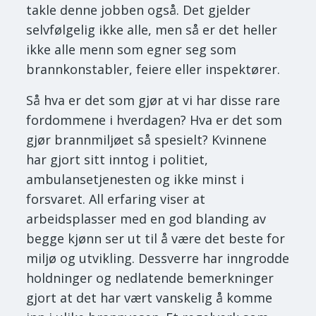
takle denne jobben også. Det gjelder
selvfølgelig ikke alle, men så er det heller
ikke alle menn som egner seg som
brannkonstabler, feiere eller inspektører.
Så hva er det som gjør at vi har disse rare
fordommene i hverdagen? Hva er det som
gjør brannmiljøet så spesielt? Kvinnene
har gjort sitt inntog i politiet,
ambulansetjenesten og ikke minst i
forsvaret. All erfaring viser at
arbeidsplasser med en god blanding av
begge kjønn ser ut til å være det beste for
miljø og utvikling. Dessverre har inngrodde
holdninger og nedlatende bemerkninger
gjort at det har vært vanskelig å komme