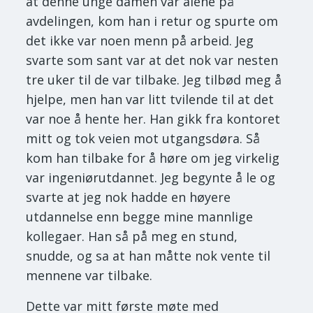
at denne unge damen var alene på
avdelingen, kom han i retur og spurte om
det ikke var noen menn på arbeid. Jeg
svarte som sant var at det nok var nesten
tre uker til de var tilbake. Jeg tilbød meg å
hjelpe, men han var litt tvilende til at det
var noe å hente her. Han gikk fra kontoret
mitt og tok veien mot utgangsdøra. Så
kom han tilbake for å høre om jeg virkelig
var ingeniørutdannet. Jeg begynte å le og
svarte at jeg nok hadde en høyere
utdannelse enn begge mine mannlige
kollegaer. Han så på meg en stund,
snudde, og sa at han måtte nok vente til
mennene var tilbake.
Dette var mitt første møte med