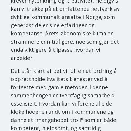
krever nytenkning og kreativitet. Heldigvis
kan vi trekke på et omfattende nettverk av
dyktige kommunalt ansatte i Norge, som
generøst deler sine erfaringer og
kompetanse. Årets økonomiske klima er
strammere enn tidligere, noe som gjør det
enda viktigere å tilpasse hvordan vi
arbeider.
Det står klart at det vil bli en utfordring å
opprettholde kvalitets tjenester ved å
fortsette med gamle metoder. I denne
sammenhengen er tverrfaglig samarbeid
essensielt. Hvordan kan vi forene alle de
kloke hodene rundt om i kommunene og
danne et "mangehodet troll" som er både
kompetent, hjelpsomt, og samtidig