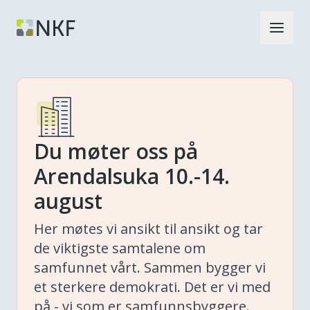
Du møter oss på
Arendalsuka 10.-14.
august
Her møtes vi ansikt til ansikt og tar
de viktigste samtalene om
samfunnet vårt. Sammen bygger vi
et sterkere demokrati. Det er vi med
på - vi som er samfunnsbyggere.