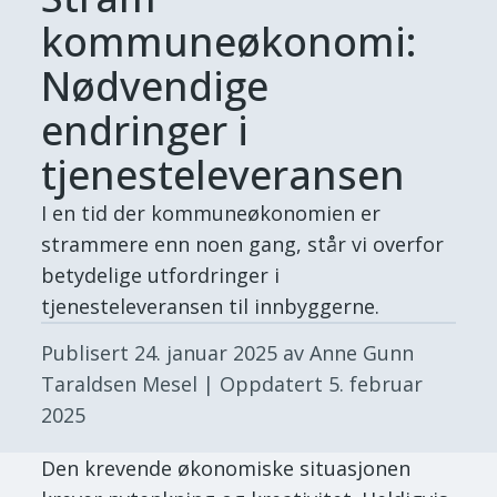
kommuneøkonomi:
Nødvendige
endringer i
tjenesteleveransen
I en tid der kommuneøkonomien er
strammere enn noen gang, står vi overfor
betydelige utfordringer i
tjenesteleveransen til innbyggerne.
Publisert
24. januar 2025
av Anne Gunn
Taraldsen Mesel
| Oppdatert
5. februar
2025
Den krevende økonomiske situasjonen