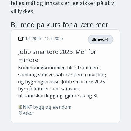
felles mål og innsats er jeg sikker på at vi
vil lykkes.
Bli med på kurs for å lære mer
11.6.2025 - 12.6.2025
Bli med
Jobb smartere 2025: Mer for
mindre
Kommuneøkonomien blir strammere,
samtidig som vi skal investere i utvikling
og bygningsmasse. Jobb smartere 2025
byr på temaer som samspill,
tilstandskartlegging, gjenbruk og KI.
NKF bygg og eiendom
Asker