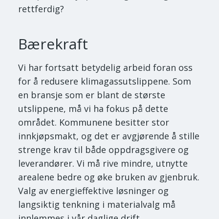
rettferdig?
Bærekraft
Vi har fortsatt betydelig arbeid foran oss
for å redusere klimagassutslippene. Som
en bransje som er blant de største
utslippene, må vi ha fokus på dette
området. Kommunene besitter stor
innkjøpsmakt, og det er avgjørende å stille
strenge krav til både oppdragsgivere og
leverandører. Vi må rive mindre, utnytte
arealene bedre og øke bruken av gjenbruk.
Valg av energieffektive løsninger og
langsiktig tenkning i materialvalg må
innlemmes i vår daglige drift.