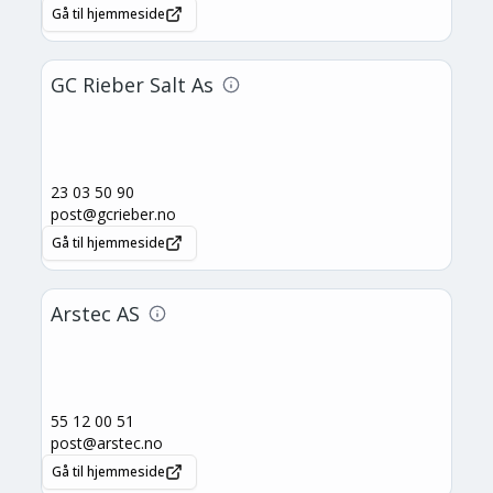
Gå til hjemmeside
GC Rieber Salt As
23 03 50 90
post@gcrieber.no
Gå til hjemmeside
Arstec AS
55 12 00 51
post@arstec.no
Gå til hjemmeside