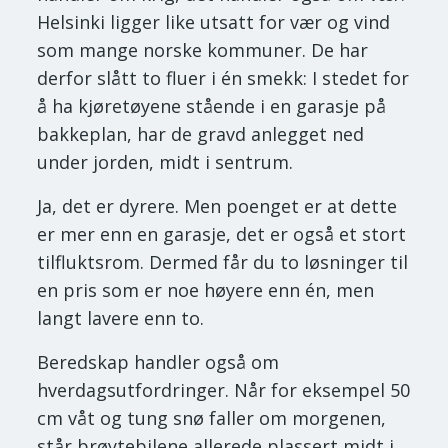
Helsinki ligger like utsatt for vær og vind
som mange norske kommuner. De har
derfor slått to fluer i én smekk: I stedet for
å ha kjøretøyene stående i en garasje på
bakkeplan, har de gravd anlegget ned
under jorden, midt i sentrum.
Ja, det er dyrere. Men poenget er at dette
er mer enn en garasje, det er også et stort
tilfluktsrom. Dermed får du to løsninger til
en pris som er noe høyere enn én, men
langt lavere enn to.
Beredskap handler også om
hverdagsutfordringer. Når for eksempel 50
cm våt og tung snø faller om morgenen,
står brøytebilene allerede plassert midt i