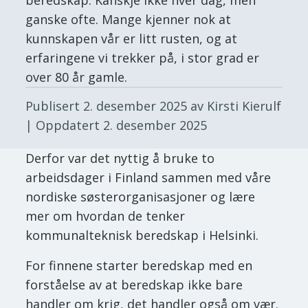
ganske ofte. Mange kjenner nok at
kunnskapen vår er litt rusten, og at
erfaringene vi trekker på, i stor grad er
over 80 år gamle.
Publisert
2. desember 2025
av Kirsti Kierulf
| Oppdatert
2. desember 2025
Derfor var det nyttig å bruke to
arbeidsdager i Finland sammen med våre
nordiske søsterorganisasjoner og lære
mer om hvordan de tenker
kommunalteknisk beredskap i Helsinki.
For finnene starter beredskap med en
forståelse av at beredskap ikke bare
handler om krig, det handler også om vær.