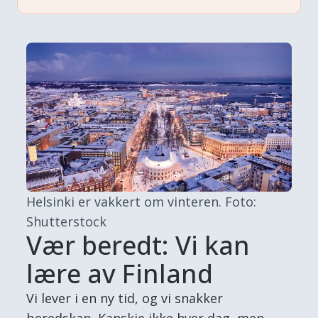
Helsinki er vakkert om vinteren.
Foto:
Shutterstock
Vær beredt: Vi kan
lære av Finland
Vi lever i en ny tid, og vi snakker
beredskap. Kanskje ikke hver dag, men