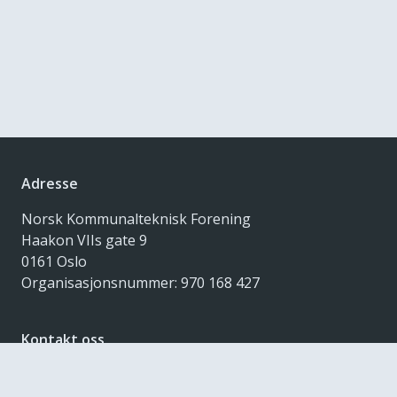
Adresse
Norsk Kommunalteknisk Forening
Haakon VIIs gate 9
0161 Oslo
Organisasjonsnummer: 970 168 427
Kontakt oss
nkf@kommunalteknikk.no