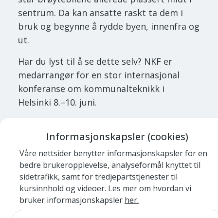
sentrum. Da kan ansatte raskt ta dem i
bruk og begynne å rydde byen, innenfra og
ut.
Har du lyst til å se dette selv? NKF er
medarrangør for en stor internasjonal
konferanse om kommunalteknikk i
Helsinki 8.–10. juni.
Mer informasjon og påmelding kommer.
Informasjonskapsler (cookies)
Våre nettsider benytter informasjonskapsler for en
bedre brukeropplevelse, analyseformål knyttet til
sidetrafikk, samt for tredjepartstjenester til
kursinnhold og videoer. Les mer om hvordan vi
bruker informasjonskapsler
her.