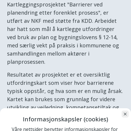
Kartleggingsprosjektet "Barrierer ved
planendring etter forenklet prosess", er
utført av NKF med støtte fra KDD. Arbeidet
har hatt som mål å kartlegge utfordringer
ved bruk av plan og bygningslovens § 12-14,
med særlig vekt på praksis i kommunene og
samhandlingen mellom aktører i
planprosessen.
Resultatet av prosjektet er et oversiktlig
utfordringskart som viser hvor barrierene
typisk oppstår, og hva som er en mulig årsak.
Kartet kan brukes som grunnlag for videre
utvikling av veiledning, kompetansetiltak og
forvaltningspraksis.
Informasjonskapsler (cookies)
Våre nettsider benytter informasjonskapsler for