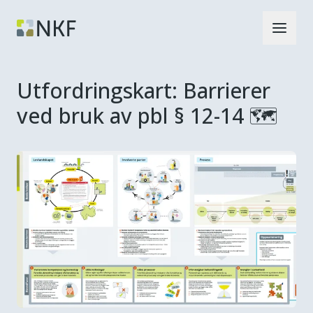
Utfordringskart: Barrierer
ved bruk av pbl § 12-14 🗺️