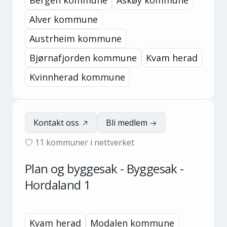
Bergen kommune
Askøy kommune
Alver kommune
Austrheim kommune
Bjørnafjorden kommune
Kvam herad
Kvinnherad kommune
Kontakt oss
Bli medlem
11
kommuner i nettverket
Plan og byggesak - Byggesak -
Hordaland 1
Kvam herad
Modalen kommune