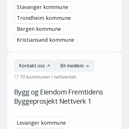
Stavanger kommune
Trondheim kommune
Bergen kommune
Kristiansand kommune
Kontakt oss
Bli medlem
10
kommuner i nettverket
Bygg og Eiendom Fremtidens
Byggeprosjekt Nettverk 1
Levanger kommune