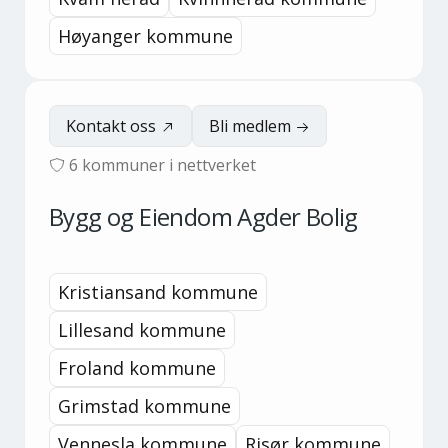
Høyanger kommune
Kontakt oss
Bli medlem
6
kommuner i nettverket
Bygg og Eiendom Agder Bolig
Kristiansand kommune
Lillesand kommune
Froland kommune
Grimstad kommune
Vennesla kommune
Risør kommune