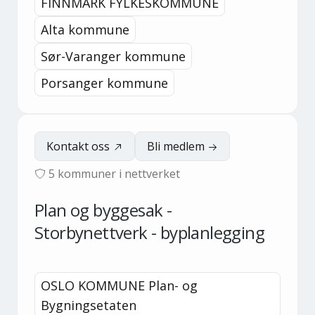
FINNMARK FYLKESKOMMUNE
Alta kommune
Sør-Varanger kommune
Porsanger kommune
Kontakt oss
Bli medlem
5
kommuner i nettverket
Plan og byggesak -
Storbynettverk - byplanlegging
OSLO KOMMUNE Plan- og
Bygningsetaten