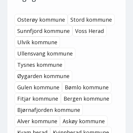
Osterøy kommune
Stord kommune
Sunnfjord kommune
Voss Herad
Ulvik kommune
Ullensvang kommune
Tysnes kommune
Øygarden kommune
Gulen kommune
Bømlo kommune
Fitjar kommune
Bergen kommune
Bjørnafjorden kommune
Alver kommune
Askøy kommune
Kvam herad
Kvinnherad kommune