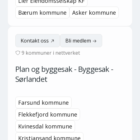
Lier Eiendomsselskap KF
Bærum kommune
Asker kommune
Kontakt oss
Bli medlem
9
kommuner i nettverket
Plan og byggesak - Byggesak -
Sørlandet
Farsund kommune
Flekkefjord kommune
Kvinesdal kommune
Kristiansand kommune