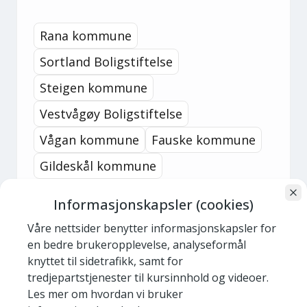
Rana kommune
Sortland Boligstiftelse
Steigen kommune
Vestvågøy Boligstiftelse
Vågan kommune
Fauske kommune
Gildeskål kommune
Alstahaug kommune
Informasjonskapsler (cookies)
Brønnøy kommune
Våre nettsider benytter informasjonskapsler for
Narvik Boligstiftelse
en bedre brukeropplevelse, analyseformål
knyttet til sidetrafikk, samt for
Meløy kommune
tredjepartstjenester til kursinnhold og videoer.
Les mer om hvordan vi bruker