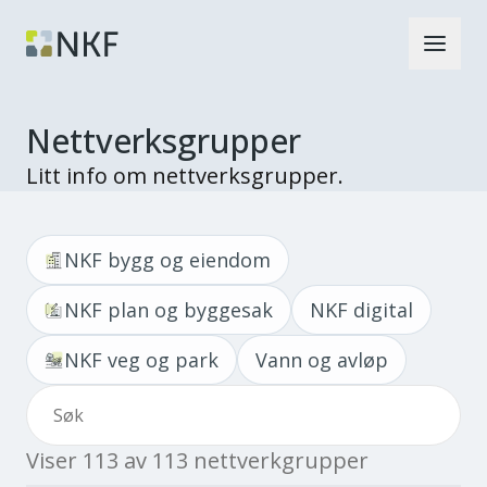
Nettverksgrupper
Litt info om nettverksgrupper.
NKF bygg og eiendom
NKF plan og byggesak
NKF digital
NKF veg og park
Vann og avløp
Viser
113
av
113
nettverkgrupper