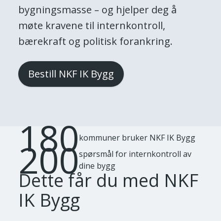
bygningsmasse – og hjelper deg å
møte kravene til internkontroll,
bærekraft og politisk forankring.
Bestill NKF IK Bygg
180
kommuner bruker NKF IK Bygg
200
spørsmål for internkontroll av
dine bygg
Dette får du med NKF
IK Bygg