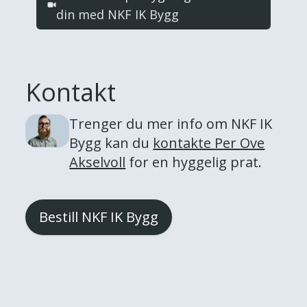
din med NKF IK Bygg
Kontakt
Trenger du mer info om
NKF IK
Bygg
kan du
kontakte
Per Ove
Akselvoll
for en hyggelig prat.
Bestill NKF IK Bygg