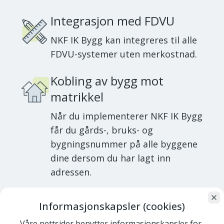
Integrasjon med FDVU
NKF IK Bygg kan integreres til alle
FDVU-systemer uten merkostnad.
Kobling av bygg mot
matrikkel
Når du implementerer NKF IK Bygg
får du gårds-, bruks- og
bygningsnummer på alle byggene
dine dersom du har lagt inn
adressen.
Webløsning
Informasjonskapsler (cookies)
Vi tilbyr din kommune å bruke NKF
Våre nettsider benytter informasjonskapsler for