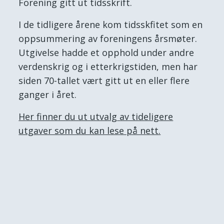
Forening gitt ut tidsskrift.
I de tidligere årene kom tidsskfitet som en
oppsummering av foreningens årsmøter.
Utgivelse hadde et opphold under andre
verdenskrig og i etterkrigstiden, men har
siden 70-tallet vært gitt ut en eller flere
ganger i året.
Her finner du ut utvalg av tideligere
utgaver som du kan lese på nett.