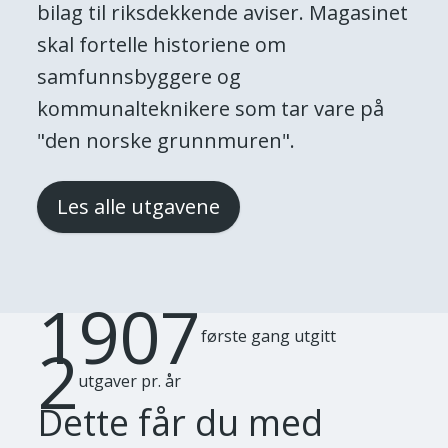
bilag til riksdekkende aviser. Magasinet
skal fortelle historiene om
samfunnsbyggere og
kommunalteknikere som tar vare på
"den norske grunnmuren".
Les alle utgavene
1907
første gang utgitt
2
utgaver pr. år
Dette får du med