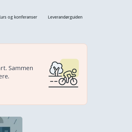
urs og konferanser
Leverandørguiden
vårt. Sammen
ere.