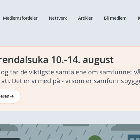
Medlemsfordeler
Nettverk
Artikler
Bli medlem
K
rendalsuka 10.-14. august
kt og tar de viktigste samtalene om samfunnet 
ati. Det er vi med på - vi som er samfunnsbygg
deren