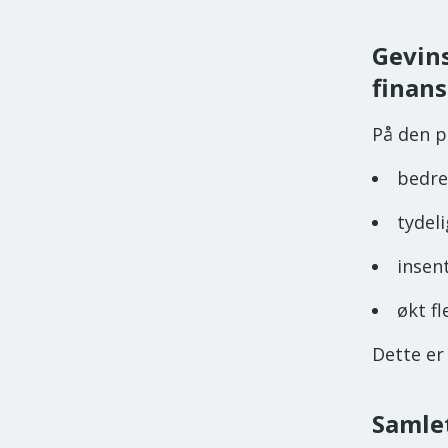
Gevins
finans
På den p
bedre
tydel
insen
økt fl
Dette er 
Samle