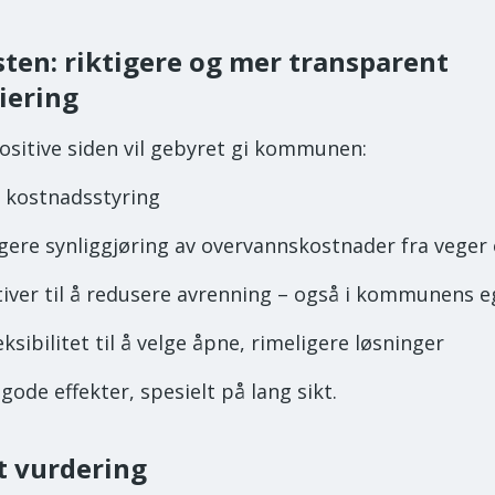
ten: riktigere og mer transparent
iering
ositive siden vil gebyret gi kommunen:
 kostnadsstyring
igere synliggjøring av overvannskostnader fra veger
tiver til å redusere avrenning – også i kommunens e
eksibilitet til å velge åpne, rimeligere løsninger
gode effekter, spesielt på lang sikt.
t vurdering