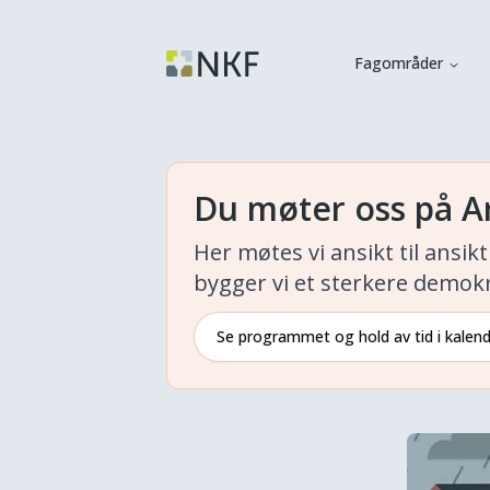
Fagområder
Du møter oss på A
Her møtes vi ansikt til ansi
bygger vi et sterkere demokr
Se programmet og hold av tid i kalen