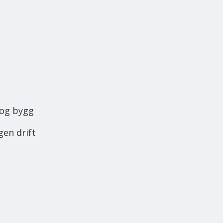
 og bygg
gen drift