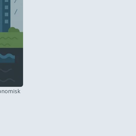
konomisk