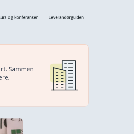
urs og konferanser
Leverandørguiden
vårt. Sammen
ere.