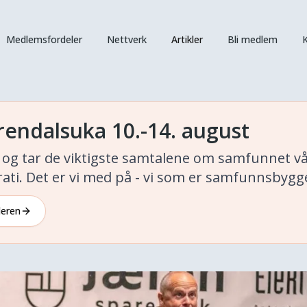
Medlemsfordeler
Nettverk
Artikler
Bli medlem
K
rendalsuka 10.-14. august
kt og tar de viktigste samtalene om samfunnet 
ati. Det er vi med på - vi som er samfunnsbygg
deren