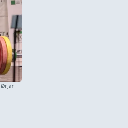
 Ørjan