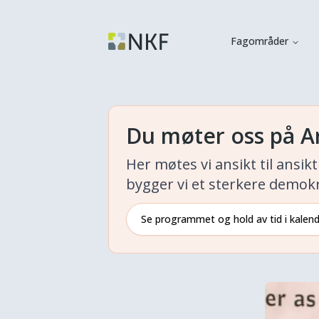
Fagområder
Du møter oss på A
Her møtes vi ansikt til ansi
bygger vi et sterkere demokr
Se programmet og hold av tid i kalen