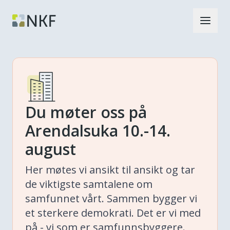
Du møter oss på
Arendalsuka 10.-14.
august
Her møtes vi ansikt til ansikt og tar
de viktigste samtalene om
samfunnet vårt. Sammen bygger vi
et sterkere demokrati. Det er vi med
på - vi som er samfunnsbyggere.