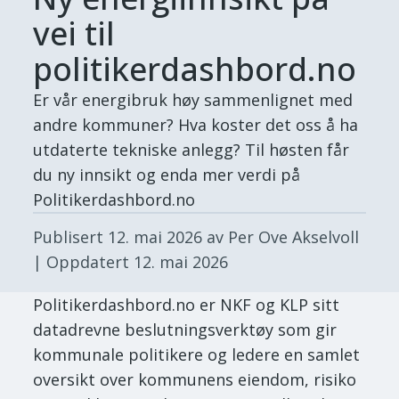
vei til
politikerdashbord.no
Er vår energibruk høy sammenlignet med
andre kommuner? Hva koster det oss å ha
utdaterte tekniske anlegg? Til høsten får
du ny innsikt og enda mer verdi på
Politikerdashbord.no
Publisert
12. mai 2026
av Per Ove Akselvoll
| Oppdatert
12. mai 2026
Politikerdashbord.no er NKF og KLP sitt
datadrevne beslutningsverktøy som gir
kommunale politikere og ledere en samlet
oversikt over kommunens eiendom, risiko