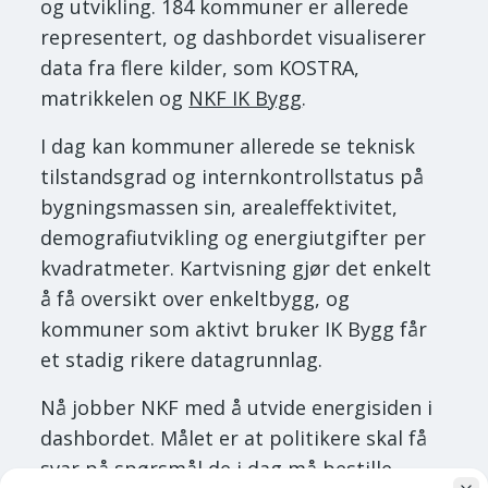
og utvikling. 184 kommuner er allerede
representert, og dashbordet visualiserer
data fra flere kilder, som KOSTRA,
matrikkelen og
NKF IK Bygg
.
I dag kan kommuner allerede se teknisk
tilstandsgrad og internkontrollstatus på
bygningsmassen sin, arealeffektivitet,
demografiutvikling og energiutgifter per
kvadratmeter. Kartvisning gjør det enkelt
å få oversikt over enkeltbygg, og
kommuner som aktivt bruker IK Bygg får
et stadig rikere datagrunnlag.
Nå jobber NKF med å utvide energisiden i
dashbordet. Målet er at politikere skal få
svar på spørsmål de i dag må bestille