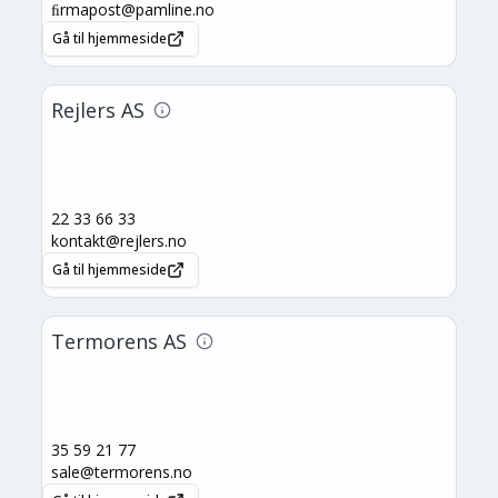
ﬁrmapost@pamline.no
Gå til hjemmeside
Rejlers AS
22 33 66 33
kontakt@rejlers.no
Gå til hjemmeside
Termorens AS
35 59 21 77
sale@termorens.no