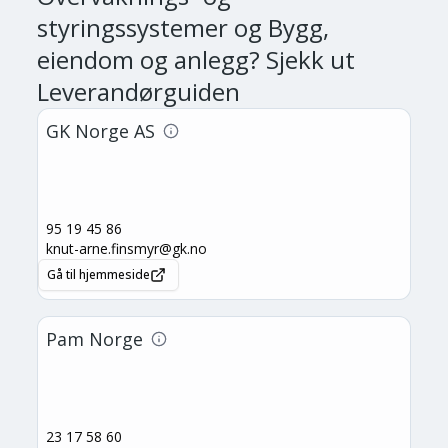
styringssystemer og Bygg,
eiendom og anlegg
? Sjekk ut
Leverandørguiden
GK Norge AS
95 19 45 86
knut-arne.finsmyr@gk.no
Gå til hjemmeside
Pam Norge
23 17 58 60